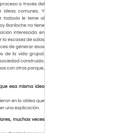
proceso a través del
 e ideas comunes. Y
 todavía le teme al
hoy Bariloche no tiene
zación interesada en
r la escasez de salas
aces de generar esos
s de la vida grupal.
 sociedad construida.
nos con otros porque,
s que esa misma idea
vieron en la aldea que
er una explicación.
ulares, muchas veces