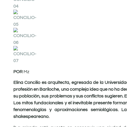
POR
Mz
Elina Concilio es arquitecta, egresada de la Universid
profesión en Bariloche, una compleja idea que no ha dec
su población, sus problemas y sus conflictos sugieren. E
Los mitos fundacionales y el inevitable presente forma
fenomenologías y aproximaciones semiológicas. 
shakespeareano.