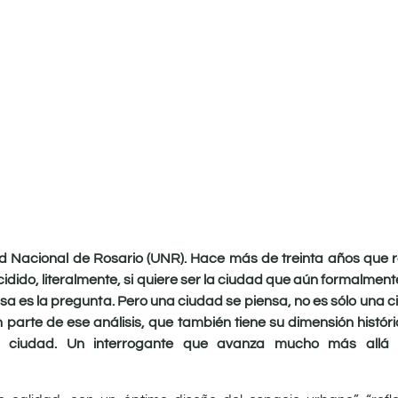
ad Nacional de Rosario (UNR). Hace más de treinta años que r
idido, literalmente, si quiere ser la ciudad que aún formalment
sa es la pregunta. Pero una ciudad se piensa, no es sólo una c
n parte de ese análisis, que también tiene su dimensión histór
La ciudad. Un interrogante que avanza mucho más allá 