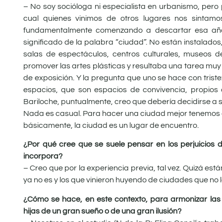
– No soy socióloga ni especialista en urbanismo, pero
cual quienes vinimos de otros lugares nos sintam
fundamentalmente comenzando a descartar esa añor
significado de la palabra “ciudad”. No están instalados,
salas de espectáculos, centros culturales, museos d
promover las artes plásticas y resultaba una tarea muy 
de exposición. Y la pregunta que uno se hace con tri
espacios, que son espacios de convivencia, propios
Bariloche, puntualmente, creo que debería decidirse a 
Nada es casual. Para hacer una ciudad mejor tenemos q
básicamente, la ciudad es un lugar de encuentro.
¿Por qué cree que se suele pensar en los perjuicios 
incorpora?
– Creo que por la experiencia previa, tal vez. Quizá está
ya no es y los que vinieron huyendo de ciudades que no 
¿Cómo se hace, en este contexto, para armonizar las 
hijas de un gran sueño o de una gran ilusión?