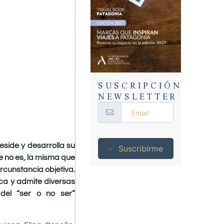
SUSCRIPCIÓN
NEWSLETTER
eside y desarrolla su
Suscribirme
e no es, la misma que
ircunstancia objetiva.
ica y admite diversas
del “ser o no ser”