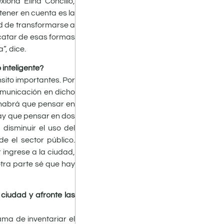
iona Elina Concilio,
tener en cuenta es la
ad de transformarse a
catar de esas formas
”, dice.
inteligente?
sito importantes. Por
comunicación en dicho
 habrá que pensar en
hay que pensar en dos
disminuir el uso del
e el sector público.
 ingrese a la ciudad,
otra parte sé que hay
 ciudad y afronte las
ma de inventariar el