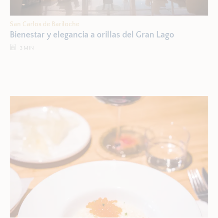
San Carlos de Bariloche
Bienestar y elegancia a orillas del Gran Lago
3
MIN