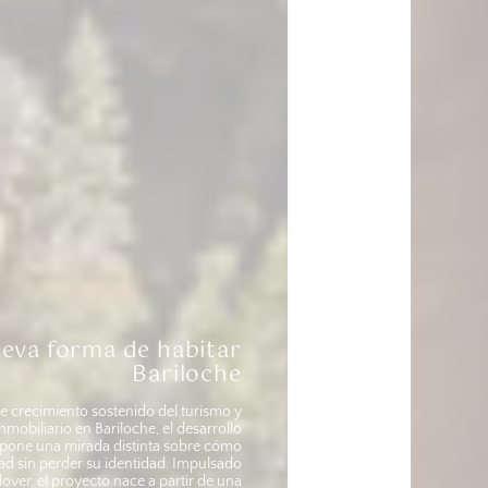
Una nueva forma de habitar
Bariloche
En un escenario de crecimiento sostenido del turismo y
del mercado inmobiliario en Bariloche, el desarrollo
Cerro Lindo propone una mirada distinta sobre cómo
expandir la ciudad sin perder su identidad. Impulsado
por Grupo Klover, el proyecto nace a partir de una