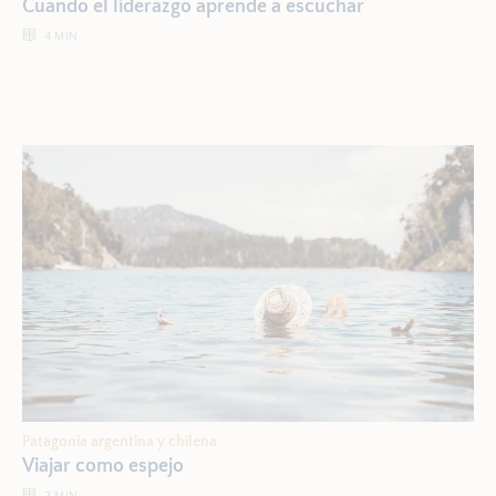
Cuando el liderazgo aprende a escuchar
4
MIN
Patagonia argentina y chilena
Viajar como espejo
3
MIN