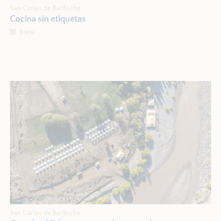
San Carlos de Bariloche
Cocina sin etiquetas
3
MIN
San Carlos de Bariloche