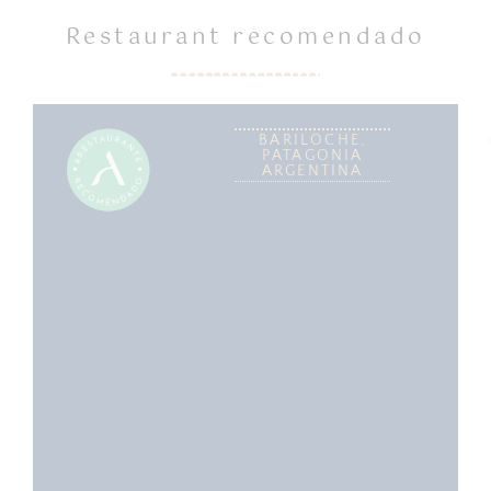
Restaurant recomendado
BARILOCHE,
PATAGONIA
ARGENTINA