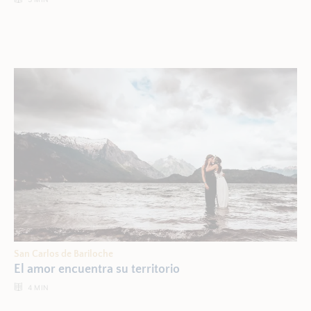
San Carlos de Bariloche
El amor encuentra su territorio
4
MIN