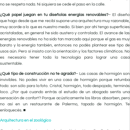
no se respeta nada. Ni siquiera se cede el paso en la calle.
¿Qué papel juegan en tu diseñolas energías renovables?
– El diseño
que hago desde que me recibí supone una arquitectura muy razonable,
muy acorde a lo que es nuestro medio. Si bien por ahí tengo superficies
acristaladas, en general he sido austero y controlado. El avance de las
energías renovables no ha sido tan marcado aquí porque el gas es muy
barato y la energía también, entonces no podés plantear ese tipo de
usos aún. Pero sí insisto con la orientación y los factores climáticos. No
es necesario tener toda la tecnología para lograr una casa
sustentable.
¿Qué tipo de construcción no te agrada?
– Las casas de hormigón son
invivibles. No podes vivir en una casa de hormigón porque retumba
todo: son sólo para la foto. Cristal, hormigón, todo despojado, terminás
loco. ¿Por qué cuando entrás al estudio de un abogado sentís una
sensación de confort? Porque acústicamente los libros absorben, pero
no así en un restaurante de Palermo, tapado de hormigón. Te
enloquecés. ■
Arquitectura en el zoológico