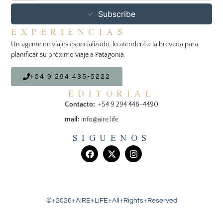
Subscribe
EXPERIENCIAS
Un agente de viajes especializado lo atenderá a la breveda para
planificar su próximo viaje a Patagonia.
+54 9 294 435-5222
EDITORIAL
Contacto:
+54 9 294 448-4490
mail:
info@aire.life
SIGUENOS
©+2026+AIRE+LIFE+All+Rights+Reserved