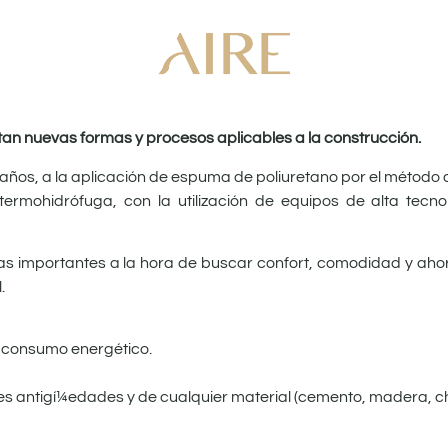
rtan nuevas formas y procesos aplicables a la construcción.
ños, a la aplicación de espuma de poliuretano por el método 
 termohidrófuga, con la utilización de equipos de alta tec
mas importantes a la hora de buscar confort, comodidad y aho
.
e con­sumo energético.
tes an­tigí¼edades y de cualquier material (cemento, madera, c