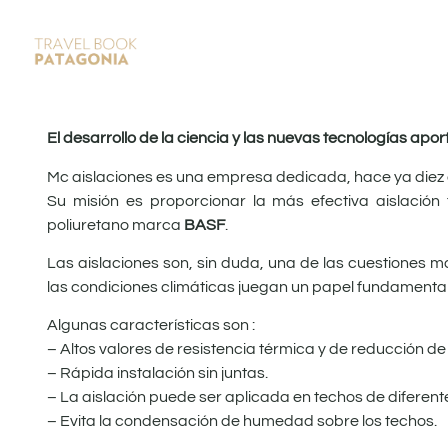
El desarrollo de la ciencia y las nuevas tecnologías apo
Mc aislaciones es una empresa dedicada, hace ya diez a
Su misión es proporcionar la más efectiva aislación
poliuretano marca
BASF
.
Las aislaciones son, sin duda, una de las cuestiones 
las condiciones climáticas juegan un papel fundamental
Algunas características son :
– Altos valores de resistencia térmica y de reducción d
– Rápida instalación sin juntas.
– La aislación puede ser aplicada en techos de diferen
– Evita la condensación de humedad sobre los techos.