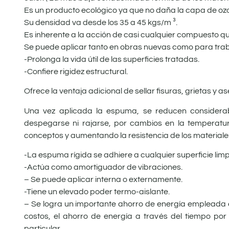
Es un producto ecológico ya que no daña la capa de oz
Su densidad va desde los 35 a 45 kgs/m ³.
Es inherente a la acción de casi cualquier compuesto q
Se puede aplicar tanto en obras nuevas como para trab
-Prolonga la vida útil de las superficies tratadas.
-Confiere rigidez estructural.
Ofrece la ventaja adicional de sellar fisuras, grietas y
Una vez aplicada la espuma, se reducen considerab
despegarse ni rajarse, por cambios en la temperat
conceptos y aumentando la resistencia de los materiale
-La espuma rígida se adhiere a cualquier superficie limp
-Actúa como amortiguador de vibraciones.
– Se puede aplicar interna o externamente.
-Tiene un elevado poder termo-aislante.
– Se logra un importante ahorro de energía empleada en
costos, el ahorro de energía a través del tiempo por l
particular.