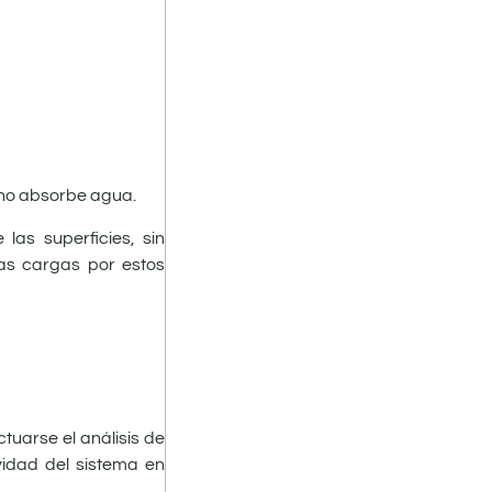
o no absorbe agua.
as superficies, sin
as cargas por estos
tuarse el análisis de
ividad del sistema en