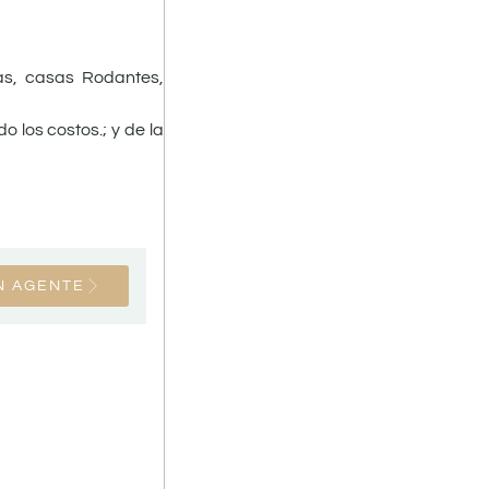
ias, casas Rodantes,
 los costos.; y de la
N AGENTE