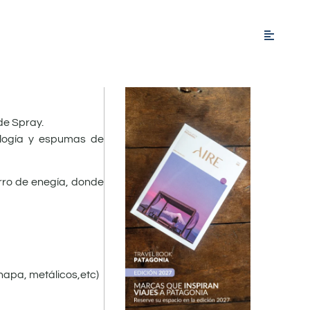
de Spray.
nología y espumas de
rro de enegía, donde
hapa, metálicos,etc)