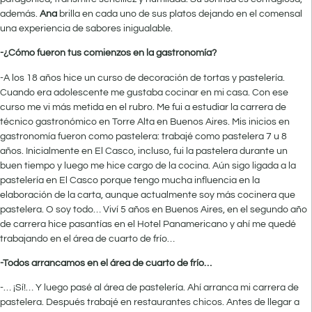
además.
Ana
brilla en cada uno de sus platos dejando en el comensal
una experiencia de sabores inigualable.
-¿Cómo fueron tus comienzos en la gastronomía?
-A los 18 años hice un curso de decoración de tortas y pastelería.
Cuando era adolescente me gustaba cocinar en mi casa. Con ese
curso me vi más metida en el rubro. Me fui a estudiar la carrera de
técnico gastronómico en Torre Alta en Buenos Aires. Mis inicios en
gastronomía fueron como pastelera: trabajé como pastelera 7 u 8
años. Inicialmente en El Casco, incluso, fui la pastelera durante un
buen tiempo y luego me hice cargo de la cocina. Aún sigo ligada a la
pastelería en El Casco porque tengo mucha influencia en la
elaboración de la carta, aunque actualmente soy más cocinera que
pastelera. O soy todo… Viví 5 años en Buenos Aires, en el segundo año
de carrera hice pasantías en el Hotel Panamericano y ahí me quedé
trabajando en el área de cuarto de frío…
-Todos arrancamos en el área de cuarto de frío…
-… ¡Sí!… Y luego pasé al área de pastelería. Ahí arranca mi carrera de
pastelera. Después trabajé en restaurantes chicos. Antes de llegar a