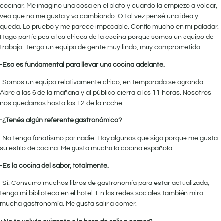
cocinar. Me imagino una cosa en el plato y cuando la empiezo a volcar,
veo que no me gusta y va cambiando. O tal vez pensé una idea y
queda. Lo pruebo y me parece impecable. Confío mucho en mi paladar.
Hago partícipes a los chicos de la cocina porque somos un equipo de
trabajo. Tengo un equipo de gente muy lindo, muy comprometido.
-Eso es fundamental para llevar una cocina adelante.
-Somos un equipo relativamente chico, en temporada se agranda.
Abre a las 6 de la mañana y al público cierra a las 11 horas. Nosotros
nos quedamos hasta las 12 de la noche.
-¿Tenés algún referente gastronómico?
-No tengo fanatismo por nadie. Hay algunos que sigo porque me gusta
su estilo de cocina. Me gusta mucho la cocina española.
-Es la cocina del sabor, totalmente.
-Sí. Consumo muchos libros de gastronomía para estar actualizada,
tengo mi biblioteca en el hotel. En las redes sociales también miro
mucha gastronomía. Me gusta salir a comer.