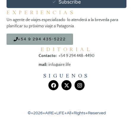
Subscribe
EXPERIENCIAS
Un agente de viajes especializado lo atenderá a la breveda para
planificar su próximo viaje a Patagonia.
+54 9 294 435-5222
EDITORIAL
Contacto:
+54 9 294 448-4490
mail:
info@aire.life
SIGUENOS
©+2026+AIRE+LIFE+All+Rights+Reserved