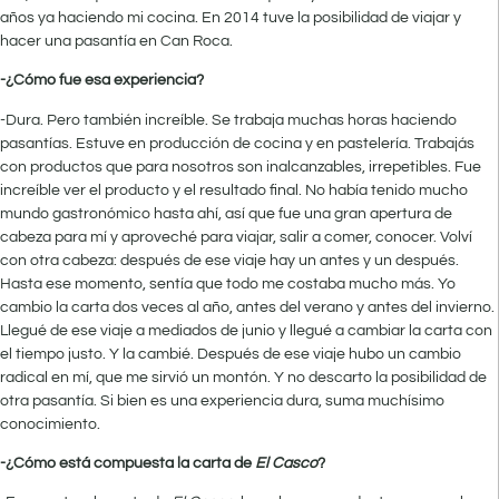
años ya haciendo mi cocina. En 2014 tuve la posibilidad de viajar y
hacer una pasantía en Can Roca.
-¿Cómo fue esa experiencia?
-Dura. Pero también increíble. Se trabaja muchas horas haciendo
pasantías. Estuve en producción de cocina y en pastelería. Trabajás
con productos que para nosotros son inalcanzables, irrepetibles. Fue
increíble ver el producto y el resultado final. No había tenido mucho
mundo gastronómico hasta ahí, así que fue una gran apertura de
cabeza para mí y aproveché para viajar, salir a comer, conocer. Volví
con otra cabeza: después de ese viaje hay un antes y un después.
Hasta ese momento, sentía que todo me costaba mucho más. Yo
cambio la carta dos veces al año, antes del verano y antes del invierno.
Llegué de ese viaje a mediados de junio y llegué a cambiar la carta con
el tiempo justo. Y la cambié. Después de ese viaje hubo un cambio
radical en mí, que me sirvió un montón. Y no descarto la posibilidad de
otra pasantía. Si bien es una experiencia dura, suma muchísimo
conocimiento.
-¿Cómo está compuesta la carta de
El Casco
?