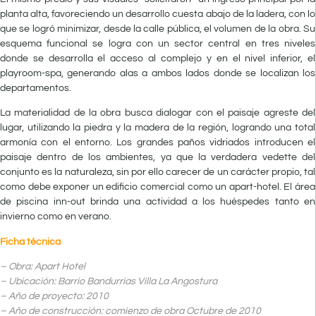
planta alta, favoreciendo un desarrollo cuesta abajo de la ladera, con lo
que se logró minimizar, desde la calle pública, el volumen de la obra. Su
esquema funcional se logra con un sector central en tres niveles
donde se desarrolla el acceso al complejo y en el nivel inferior, el
playroom-spa, generando alas a ambos lados donde se localizan los
departamentos.
La materialidad de la obra busca dialogar con el paisaje agreste del
lugar, utilizando la piedra y la madera de la región, logrando una total
armonía con el entorno. Los grandes paños vidriados introducen el
paisaje dentro de los ambientes, ya que la verdadera vedette del
conjunto es la naturaleza, sin por ello carecer de un carácter propio, tal
como debe exponer un edificio comercial como un apart-hotel. El área
de piscina inn-out brinda una actividad a los huéspedes tanto en
invierno como en verano.
Ficha técnica
– Obra: Apart Hotel
– Ubicación: Barrio Bandurrias Villa La Angostura
– Año de proyecto: 2010
– Año de construcción: comienzo de obra Octubre de 2010