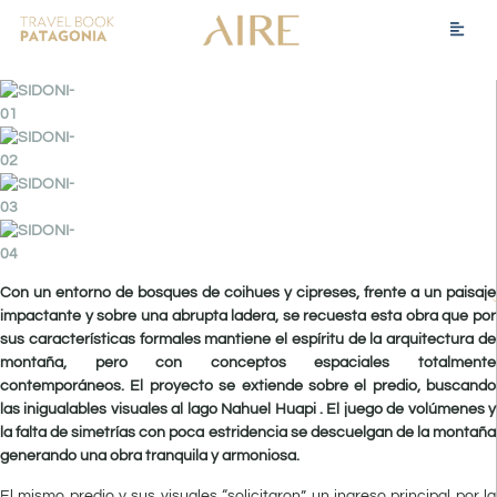
Con un entorno de bosques de coihues y cipreses, frente a un paisaje
impactante y sobre una abrupta ladera, se recuesta esta obra que por
sus características formales mantiene el espíritu de la arquitectura de
montaña, pero con conceptos espaciales totalmente
contemporáneos. El proyecto se extiende sobre el predio, buscando
las inigualables visuales al lago Nahuel Huapi . El juego de volúmenes y
la falta de simetrías con poca estridencia se descuelgan de la montaña
generando una obra tranquila y armoniosa.
El mismo predio y sus visuales “solicitaron” un ingreso principal por la