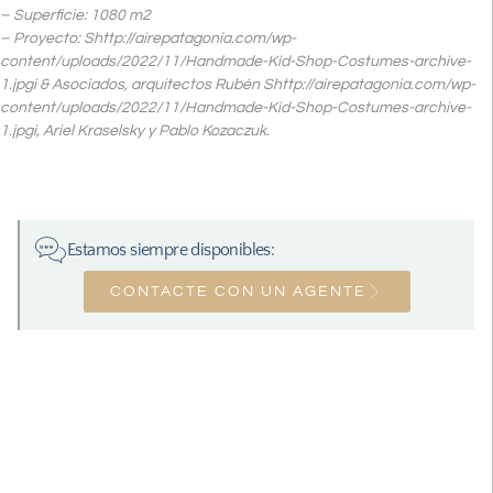
– Superficie: 1080 m2
– Proyecto: Shttp://airepatagonia.com/wp-
content/uploads/2022/11/Handmade-Kid-Shop-Costumes-archive-
1.jpgi & Asociados, arquitectos Rubén Shttp://airepatagonia.com/wp-
content/uploads/2022/11/Handmade-Kid-Shop-Costumes-archive-
1.jpgi, Ariel Kraselsky y Pablo Kozaczuk.
Estamos siempre disponibles:
CONTACTE CON UN AGENTE