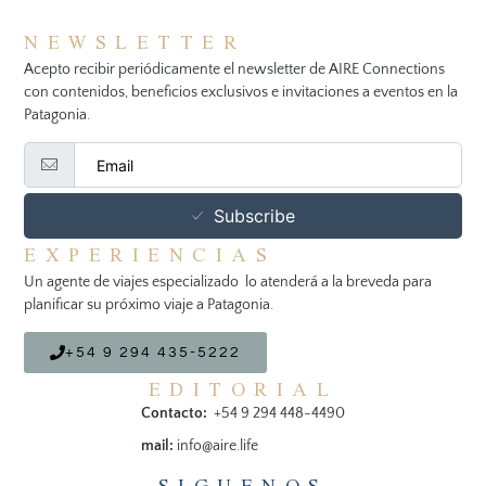
NEWSLETTER
Acepto recibir periódicamente el newsletter de AIRE Connections
con contenidos, beneficios exclusivos e invitaciones a eventos en la
Patagonia.
Subscribe
EXPERIENCIAS
Un agente de viajes especializado lo atenderá a la breveda para
planificar su próximo viaje a Patagonia.
+54 9 294 435-5222
EDITORIAL
Contacto:
+54 9 294 448-4490
mail:
info@aire.life
SIGUENOS