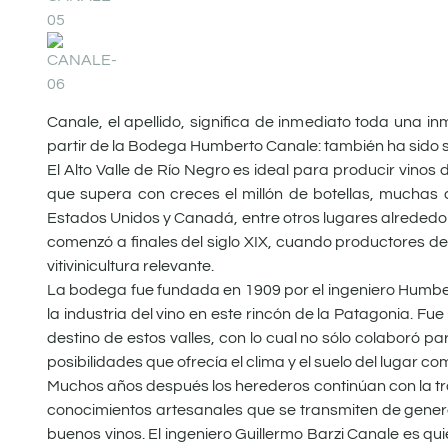
Canale, el apellido, significa de inmediato toda una in
partir de la Bodega Humberto Canale: también ha sido si
El Alto Valle de Río Negro es ideal para producir vino
que supera con creces el millón de botellas, muchas d
Estados Unidos y Canadá, entre otros lugares alrededor 
comenzó a finales del siglo XIX, cuando productores de
vitivinicultura relevante.
La bodega fue fundada en 1909 por el ingeniero Humber
la industria del vino en este rincón de la Patagonia. 
destino de estos valles, con lo cual no sólo colaboró pa
posibilidades que ofrecía el clima y el suelo del lugar c
Muchos años después los herederos continúan con la tra
conocimientos artesanales que se transmiten de gener
buenos vinos. El ingeniero Guillermo Barzi Canale es q