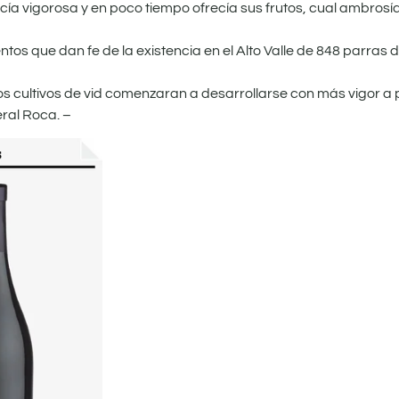
cía vigorosa y en poco tiempo ofrecía sus frutos, cual ambrosía
os que dan fe de la existencia en el Alto Valle de 848 parras d
os cultivos de vid comenzaran a desarrollarse con más vigor a 
eral Roca. –