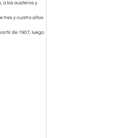
, a los austeros y
e tres y cuatro años
partir de 1907, luego