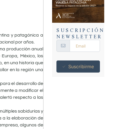
SUSCRIPCIÓN
NEWSLETTER
entina y patagónica a
acional por años.
 una producción anual
 Europa, México, los
, en una historia que
Suscribirme
llar en la región una
para el desarrollo de
amente a modificar el
 alertó respecto a las
últiples sabidurías y
 a la elaboración de
a empresa, algunos de