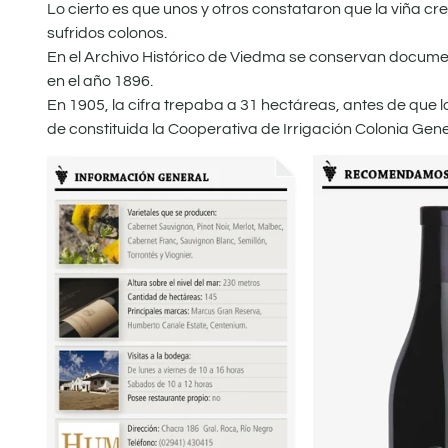
Lo cierto es que unos y otros constataron que la viña cre
sufridos colonos.
En el Archivo Histórico de Viedma se conservan document
en el año 1896.
En 1905, la cifra trepaba a 31 hectáreas, antes de que l
de constituida la Cooperativa de Irrigación Colonia Gen