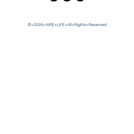
©+2026+AIRE+LIFE+All+Rights+Reserved