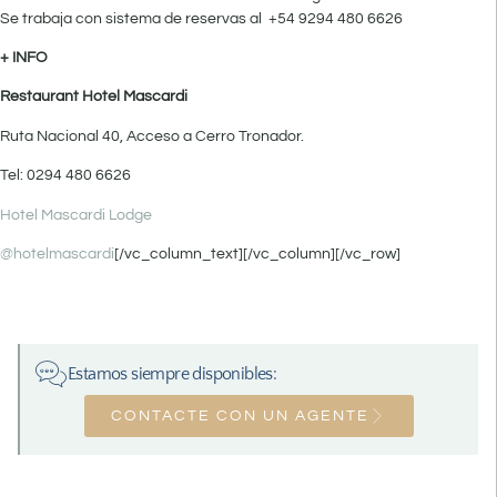
Se trabaja con sistema de reservas al +54 9294 480 6626
+ INFO
Restaurant Hotel Mascardi
Ruta Nacional 40, Acceso a Cerro Tronador.
Tel: 0294 480 6626
Hotel Mascardi Lodge
@hotelmascardi
[/vc_column_text][/vc_column][/vc_row]
Estamos siempre disponibles:
CONTACTE CON UN AGENTE