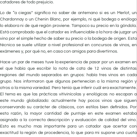
catadores de todo prejuicio.
Lo de “a ciegas” significa no saber de antemano si es un Merlot, un
Chardonnay o un Chenin Blanc, por ejemplo, ni qué bodega o enólogo
lo elabora ni de qué región proviene. Tampoco su precio en la góndola.
Está comprobado que el catador es influenciable a la hora de juzgar un
vino por el simple hecho de saber su precio o la bodega de origen. Esta
técnica se suele utilizar a nivel profesional en concursos de vinos, en
exámenes y, por qué no, en casa con amigos para divertirnos.
Hace un par de meses tuve la experiencia de pasar por un examen en
el que había que escribir la nota de cata de 12 vinos de distintas
regiones del mundo separados en grupos: había tres vinos en cada
grupo. Nos informaron que algunos pertenecían a la misma región y
otros a la misma variedad. Pero tenía que inferir cuál era exactamente.
El tema es que las prácticas vitivinícolas y enológicas no escapan a
este mundo globalizado: actualmente hay pocos vinos que siguen
conservando su carácter de clásicos, con estilos bien definidos. Por
esta razón, la mayor cantidad de puntaje en este examen estaba
asignada a la correcta descripción y evaluación de calidad del vino.
Esto es mucho mas importante para un catador que acertar con
exactitud la región de procedencia, lo que para mi supone una cuota