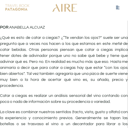
POR
ANABELLA ALCUAZ
¿Qué es esto de catar a ciegas? ¿“Te vendan los ojos?” suele ser una
pregunta que a veces nos hacen a los que estamos en este
metié
de
catar bebidas. Otras personas piensan que catar a ciegas implica
tener dotes de adivinador porque uno no sabe qué bebe y tiene que
adivinar qué es. Pero no. En realidad es mucho más que eso. Hasta me
animaría a decir que para catar a ciegas hay que estar “con los ojos
bien abiertos”. Tal vez también agregaría que una pizca de suerte viene
muy bien a la hora de acertar qué vino es, su añada, precio y
procedencia.
Catar a ciegas es realizar un análisis sensorial del vino contando con
poca o nada de información sobre su procedencia o variedad.
La clave es combinar nuestros sentidos (tacto, vista, gusto y olfato) con
la experiencia y conocimiento previos. Generalmente se tapan las
botellas o se trasvasa el vino a un decantador para librar a los