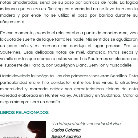
notas amaderadas, señal de su paso por barricas de roble. La lógica
indicaba que no era un Riesling: esta variedad no se lleva bien con la
madera y por ende no se utiliza el paso por barrica durante su
añejamiento.
En ese momento, cuando el reloj estaba a punto de condenarme, vino
la cuota de suerte de la que tanto les hablé. Mis sentidos se agudizaron
un poco más y mi memoria me condujo al lugar preciso. Era un
Sauternes. Esas delicadas notas de miel, damasco, frutos secos y
vainilla son las que afaman a estos vinos. Los Sauternes se elaboran en
el sudoeste de Francia, con Sauvignon Blanc, Semillon y Muscadelle.
Había develado la incógnita. Los dos primeros vinos eran Semillon. Esta
particularidad era el hilo conductor entre los tres vinos: la atractiva
mineralidad y marcada acidez son características típicas de esta
variedad elaborada en Hunter Valley, Australia y en Sudáfrica. Catar a
ciegas siempre será un desafío.
LIBROS RELACIONADOS
· La interpretación sensorial del vino
Carlos Catania
Silvia Avagnina