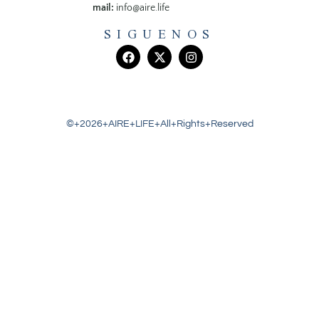
mail:
info@aire.life
SIGUENOS
©+2026+AIRE+LIFE+All+Rights+Reserved