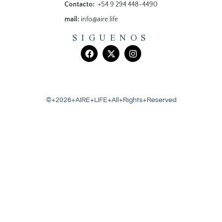
Contacto:
+54 9 294 448-4490
mail:
info@aire.life
SIGUENOS
©+2026+AIRE+LIFE+All+Rights+Reserved