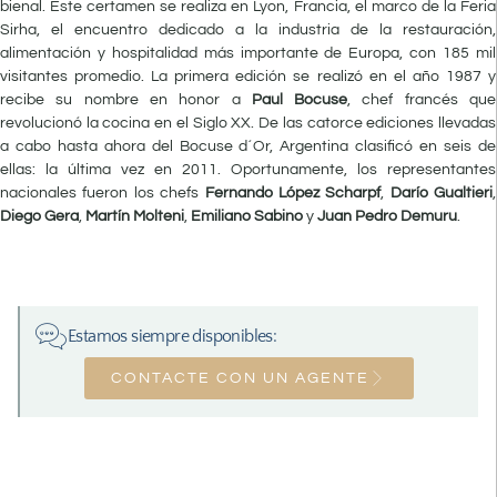
bienal. Este certamen se realiza en Lyon, Francia, el marco de la Feria
Sirha, el encuentro dedicado a la industria de la restauración,
alimentación y hospitalidad más importante de Europa, con 185 mil
visitantes promedio. La primera edición se realizó en el año 1987 y
recibe su nombre en honor a
Paul Bocuse
, chef francés que
revolucionó la cocina en el Siglo XX. De las catorce ediciones llevadas
a cabo hasta ahora del Bocuse d´Or, Argentina clasificó en seis de
ellas: la última vez en 2011. Oportunamente, los representantes
nacionales fueron los chefs
Fernando López Scharpf
,
Darío Gualtieri
,
Diego Gera
,
Martín Molteni
,
Emiliano Sabino
y
Juan Pedro Demuru
.
Estamos siempre disponibles:
CONTACTE CON UN AGENTE