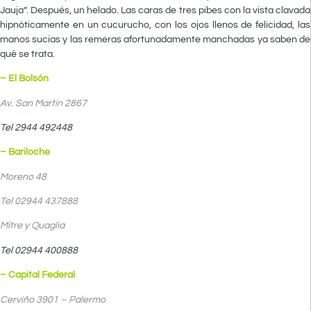
Jauja”. Después, un helado. Las caras de tres pibes con la vista clavada
hipnóticamente en un cucurucho, con los ojos llenos de felicidad, las
manos sucias y las remeras afortunadamente manchadas ya saben de
qué se trata.
– El Bolsón
Av. San Martín 2867
Tel 2944 492448
– Bariloche
Moreno 48
Tel 02944 437888
Mitre y Quaglia
Tel 02944 400888
– Capital Federal
Cerviño 3901 – Palermo