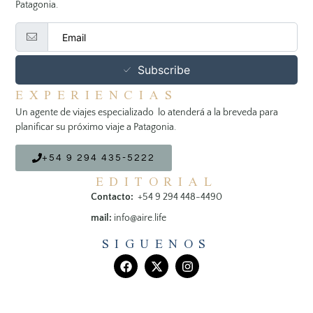
Patagonia.
Subscribe
EXPERIENCIAS
Un agente de viajes especializado lo atenderá a la breveda para
planificar su próximo viaje a Patagonia.
+54 9 294 435-5222
EDITORIAL
Contacto:
+54 9 294 448-4490
mail:
info@aire.life
SIGUENOS