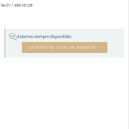
Tel 011 48018126
Estamos siempre disponibles:
CONTACTE CON UN AGENTE