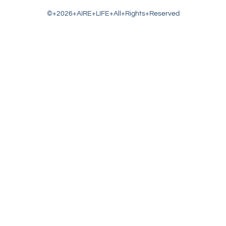
©+2026+AIRE+LIFE+All+Rights+Reserved