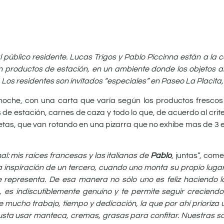
 público residente. Lucas Trigos y Pablo Piccinna están a la
 productos de estación, en un ambiente donde los objetos 
s residentes son invitados “especiales” en Paseo La Placita, 
noche, con una carta que varía según los productos frescos
 de estación, carnes de caza y todo lo que, de acuerdo al crite
etas, que van rotando en una pizarra que no exhibe mas de 3 e
al: mis raíces francesas y las italianas de
Pablo
, juntas”, com
a inspiración de un tercero, cuando uno monta su propio luga
te representa. De esa manera no sólo uno es feliz haciendo 
, es indiscutiblemente genuino y te permite seguir creciend
de mucho trabajo, tiempo y dedicación, la que por ahí prioriza
sta usar manteca, cremas, grasas para confitar. Nuestras s