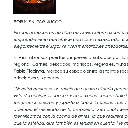
POR
MISKI PAGNUCCO
Ni más ni menos un nombre que invita informalmente al
emprendimiento que ofrece una cocina elaborada, con
elegantemente el lugar reviven memorables anécdotas. Lo
El Resi abre sus puertas de jueves a sábados por la 
regional. Carnes, pescados, mariscos, vegetales, frutas
Pablo Piccinna
, merece su espacio entre las tantas rec
principales y 3 postres.
“
Nuestra cocina es un reflejo de nuestra historia person
vida del cocinero supone muchas veces cocinar bajo l
tus propios colores y jugarte a hacer la cocina que 
además, el resultado de tu propuesta, sea cual fuere
identificamos con la cocina de antes, la que requiere 
que la estética, que también es tenida en cuenta.
Me gu