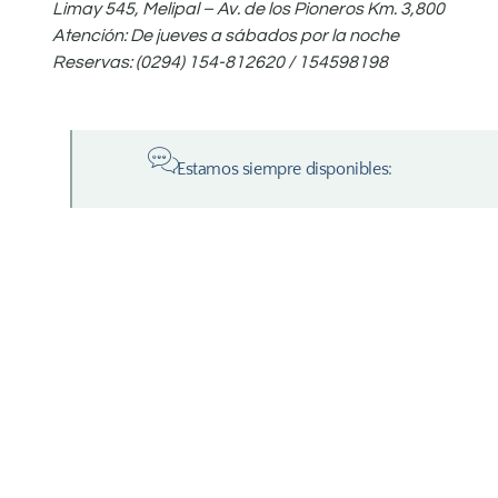
Limay 545, Melipal – Av. de los Pioneros Km. 3,800
Atención: De jueves a sábados por la noche
Reservas: (0294) 154-812620 / 154598198
Estamos siempre disponibles: