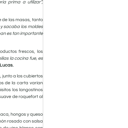
a prima a utilizar”,
e de las masas, tanto
 y sacaba los moldes
pan es tan importante
oductos frescos, los
lias la cocina fue, es
Lucas.
 junto a los cubiertos
s de la carta varían
sitos los langostinos
suave de roquefort al
inaca, hongos y queso
món rosado con salsa