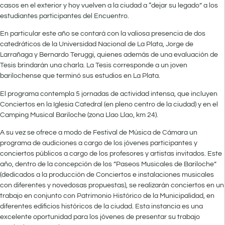
casos en el exterior y hoy vuelven a la ciudad a “dejar su legado” a los
estudiantes participantes del Encuentro.
En particular este año se contará con la valiosa presencia de dos
catedráticos de la Universidad Nacional de La Plata, Jorge de
Larrañaga y Bernardo Teruggi, quienes además de una evaluación de
Tesis brindarán una charla. La Tesis corresponde a un joven
barilochense que terminó sus estudios en La Plata.
El programa contempla 5 jornadas de actividad intensa, que incluyen
Conciertos en la Iglesia Catedral (en pleno centro de la ciudad) y en el
Camping Musical Bariloche (zona Llao Llao, km 24).
A su vez se ofrece a modo de Festival de Música de Cámara un
programa de audiciones a cargo de los jóvenes participantes y
conciertos públicos a cargo de los profesores y artistas invitados. Este
año, dentro de la concepción de los ”Paseos Musicales de Bariloche”
(dedicados a la producción de Conciertos e instalaciones musicales
con diferentes y novedosas propuestas), se realizarán conciertos en un
trabajo en conjunto con Patrimonio Histórico de la Municipalidad, en
diferentes edificios históricos de la ciudad. Esta instancia es una
excelente oportunidad para los jóvenes de presentar su trabajo