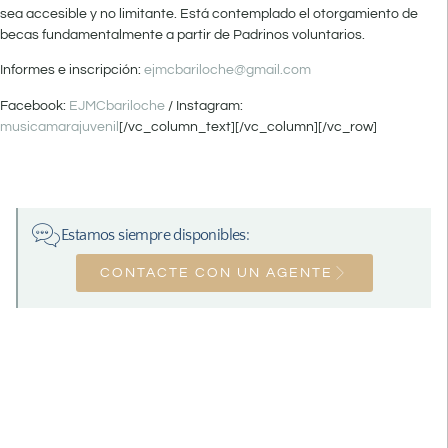
sea accesible y no limitante. Está contemplado el otorgamiento de
becas fundamentalmente a partir de Padrinos voluntarios.
Informes e inscripción:
ejmcbariloche@gmail.com
Facebook:
EJMCbariloche
/ Instagram:
musicamarajuvenil
[/vc_column_text][/vc_column][/vc_row]
Estamos siempre disponibles:
CONTACTE CON UN AGENTE