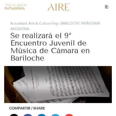
Actualidad
,
Arte & Cultura Viejo
,
BARILOCHE
,
PATAGONIA
ARGENTINA
Se realizará el 9°
Encuentro Juvenil de
Música de Cámara en
Bariloche
COMPARTIR / SHARE