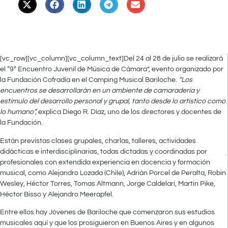
[vc_row][vc_column][vc_column_text]Del 24 al 28 de julio se realizará
el “9° Encuentro Juvenil de Música de Cámara”, evento organizado por
la Fundación Cofradía en el Camping Musical Bariloche.
“Los
encuentros se desarrollarán en un ambiente de camaradería y
estímulo del desarrollo personal y grupal, tanto desde lo artístico como
lo humano”,
explica Diego R. Díaz, uno de los directores y docentes de
la Fundación.
Están previstas clases grupales, charlas, talleres, actividades
didácticas e interdisciplinarias, todas dictadas y coordinadas por
profesionales con extendida experiencia en docencia y formación
musical, como Alejandro Lozada (Chile), Adrián Porcel de Peralta, Robin
Wesley, Héctor Torres, Tomas Altmann, Jorge Caldelari, Martin Pike,
Héctor Bisso y Alejandro Meerapfel.
Entre ellos hay Jóvenes de Bariloche que comenzaron sus estudios
musicales aquí y que los prosiguieron en Buenos Aires y en algunos