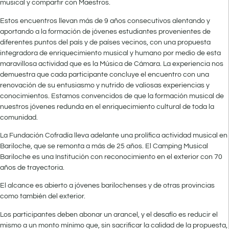
musical y compartir con Maestros.
Estos encuentros llevan más de 9 años consecutivos alentando y
aportando a la formación de jóvenes estudiantes provenientes de
diferentes puntos del país y de países vecinos, con una propuesta
integradora de enriquecimiento musical y humano por medio de esta
maravillosa actividad que es la Música de Cámara. La experiencia nos
demuestra que cada participante concluye el encuentro con una
renovación de su entusiasmo y nutrido de valiosas experiencias y
conocimientos. Estamos convencidos de que la formación musical de
nuestros jóvenes redunda en el enriquecimiento cultural de toda la
comunidad.
La Fundación Cofradía lleva adelante una prolífica actividad musical en
Bariloche, que se remonta a más de 25 años. El Camping Musical
Bariloche es una Institución con reconocimiento en el exterior con 70
años de trayectoria.
El alcance es abierto a jóvenes barilochenses y de otras provincias
como también del exterior.
Los participantes deben abonar un arancel, y el desafío es reducir el
mismo a un monto mínimo que, sin sacrificar la calidad de la propuesta,