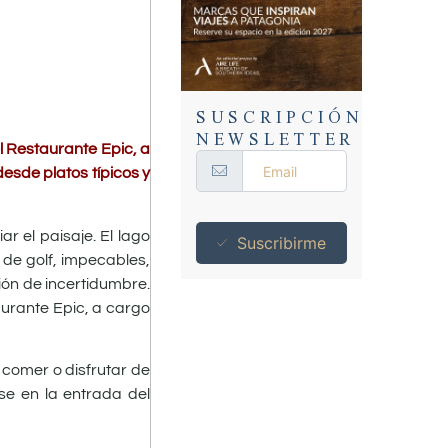
SUSCRIPCIÓN
NEWSLETTER
 Restaurante Epic, a
desde platos típicos y
 el paisaje. El lago
Suscribirme
 de golf, impecables,
ión de incertidumbre.
aurante Epic, a cargo
a comer o disfrutar de
rse en la entrada del