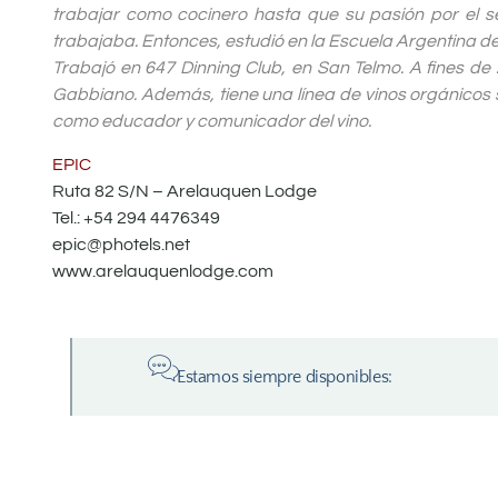
trabajar como cocinero hasta que su pasión por el se
trabajaba. Entonces, estudió en la Escuela Argentina d
Trabajó en 647 Dinning Club, en San Telmo. A fines de 
Gabbiano. Además, tiene una línea de vinos orgánicos s
como educador y comunicador del vino.
EPIC
Ruta 82 S/N – Arelauquen Lodge
Tel.: +54 294 4476349
epic@photels.net
www.arelauquenlodge.com
Estamos siempre disponibles: