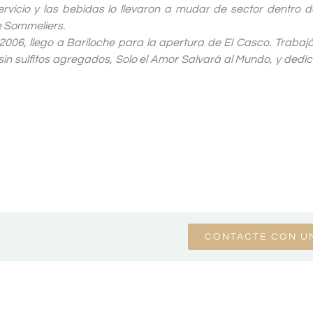
rvicio y las bebidas lo llevaron a mudar de sector dentro 
e Sommeliers.
2006, llego a Bariloche para la apertura de El Casco. Trabajó
in sulfitos agregados, Solo el Amor Salvará al Mundo, y dedi
CONTACTE CON U