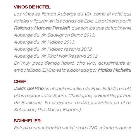
VINOS DE HOTEL
Los vinos se llaman Auberge du Vin, como el hotel qu
hoteles y figuran en las cartas de Epic. La primera part
Rolland
y
Marcelo Pereletti
, que son los que actualmente
Auberge du Vin Sauvignon Blanc 2013.
Auberge du Vin Malbec 2013.
Auberge du Vin Malbec reserva 2012.
Auberge du Vin Pinot Noir Reserva 2012.
En muy poco tiempo habrá otro vino, actualmente en
embotellado. El vino está elaborado por
Matías Michelini
CHEF
Julián del Pino
es el chef ejecutivo de Epic. Estudió en e
el los restaurantes Sucre, Christophe, el Hotel Regal Pa
de Bariloche. En el exterior realizó pasantías en el 
Sebastián, País Vasco, España).
SOMMELIER
Estudió comunicación social en la UNC, mientras que i