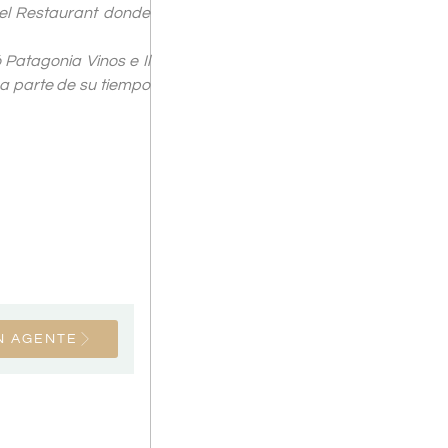
del Restaurant donde
 Patagonia Vinos e Il
ca parte de su tiempo
N AGENTE