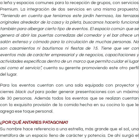
a leña y espacios comunes para la recepción de grupos, con servicios
Premium. La integración de dos servicios en una misma propuesta.
“Teniendo en cuenta que teníamos este jardín hermoso, las terrazas
originales alrededor de la casa y la pileta, buscamos hacerlo funcional
también para albergar cierto tipo de eventos. El espacio común que se
genera al abrir las puertas corredizas del comedor y el bar ofrece un
salón extenso y cómodo para la circulación de muchas personas. No
son casamientos ni bautismos ni fiestas de 15. Tiene que ver con
eventos más de carácter empresarial y de negocios, capacitaciones y
actividades específicas dentro de un marco que permita cuidar el lugar
así como el servicio”,
cuenta su gerente promoviendo este otro perfil
del lugar.
Para los eventos cuentan con una sala equipada con proyector y
cierres
black out
para poder generar presentaciones con un máximo
de 30 personas. Además todos los eventos que se realizan cuentan
con la exquisita provisión de la comida hecha en su cocina lo que le
agrega ese toque personal.
¿POR QUÉ ANTARES PATAGONIA?
Su nombre hace referencia a una estrella, más grande que el sol, una
metáfora de un espacio lleno de carácter y potencia. De ahí surgió el