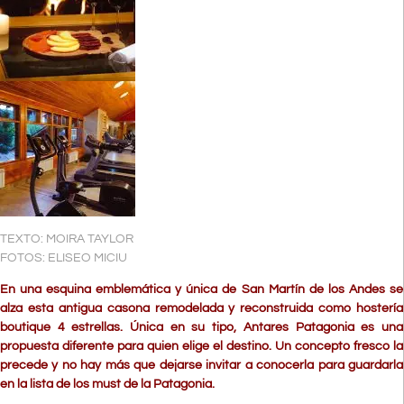
TEXTO:
MOIRA TAYLOR
FOTOS:
ELISEO MICIU
En una esquina emblemática y única de San Martín de los Andes se
alza esta antigua casona remodelada y reconstruida como hostería
boutique 4 estrellas. Única en su tipo, Antares Patagonia es una
propuesta diferente para quien elige el destino. Un concepto fresco la
precede y no hay más que dejarse invitar a conocerla para guardarla
en la lista de los must de la Patagonia.