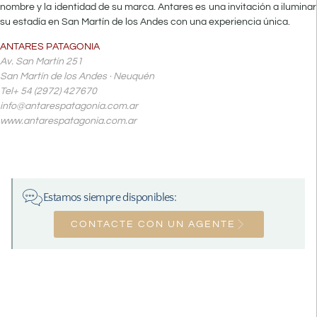
nombre y la identidad de su marca. Antares es una invitación a iluminar
su estadía en San Martín de los Andes con una experiencia única.
ANTARES PATAGONIA
Av. San Martín 251
San Martín de los Andes · Neuquén
Tel+ 54 (2972) 427670
info@antarespatagonia.com.ar
www.antarespatagonia.com.ar
Estamos siempre disponibles:
CONTACTE CON UN AGENTE