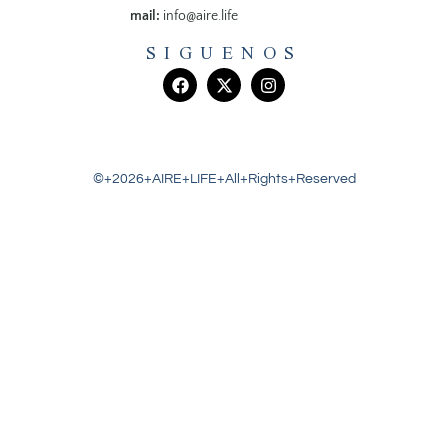
mail:
info@aire.life
SIGUENOS
©+2026+AIRE+LIFE+All+Rights+Reserved