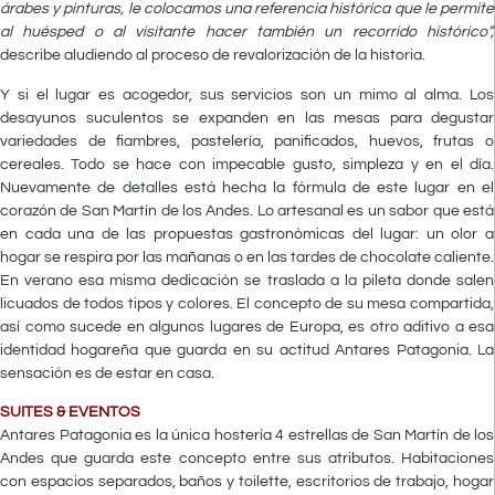
árabes y pinturas, le colocamos una referencia histórica que le permite
al huésped o al visitante hacer también un recorrido histórico”,
describe aludiendo al proceso de revalorización de la historia.
Y si el lugar es acogedor, sus servicios son un mimo al alma. Los
desayunos suculentos se expanden en las mesas para degustar
variedades de fiambres, pastelería, panificados, huevos, frutas o
cereales. Todo se hace con impecable gusto, simpleza y en el día.
Nuevamente de detalles está hecha la fórmula de este lugar en el
corazón de San Martín de los Andes. Lo artesanal es un sabor que está
en cada una de las propuestas gastronómicas del lugar: un olor a
hogar se respira por las mañanas o en las tardes de chocolate caliente.
En verano esa misma dedicación se traslada a la pileta donde salen
licuados de todos tipos y colores. El concepto de su mesa compartida,
así como sucede en algunos lugares de Europa, es otro aditivo a esa
identidad hogareña que guarda en su actitud Antares Patagonia. La
sensación es de estar en casa.
SUITES & EVENTOS
Antares Patagonia es la única hostería 4 estrellas de San Martín de los
Andes que guarda este concepto entre sus atributos. Habitaciones
con espacios separados, baños y toilette, escritorios de trabajo, hogar