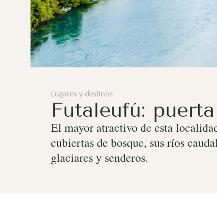
Lugares y destinos
Futaleufú: puert
El mayor atractivo de esta localida
cubiertas de bosque, sus ríos cauda
glaciares y senderos.