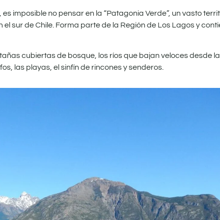
 es imposible no pensar en la “Patagonia Verde”, un vasto territ
n el sur de Chile. Forma parte de la Región de Los Lagos y con
añas cubiertas de bosque, los ríos que bajan veloces desde las
os, las playas, el sinfín de rincones y senderos.