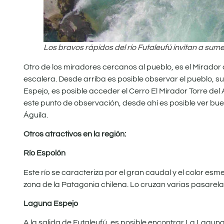
Los bravos rápidos del río Futaleufú invitan a sume
Otro de los miradores cercanos al pueblo, es el Mirado
escalera. Desde arriba es posible observar el pueblo, s
Espejo, es posible acceder el Cerro El Mirador Torre de
este punto de observación, desde ahí es posible ver bu
Águila.
Otros atractivos en la región:
Río Espolón
Este río se caracteriza por el gran caudal y el color es
zona de la Patagonia chilena. Lo cruzan varias pasarela
Laguna Espejo
A la salida de Futaleufú, es posible encontrar La Laguna