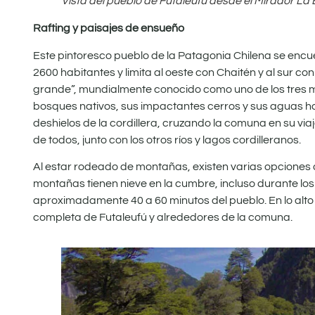
Vista del pueblo de Futaleufú desde el Mirador La
Rafting y paisajes de ensueño
Este pintoresco pueblo de la Patagonia Chilena se encue
2600 habitantes y limita al oeste con Chaitén y al sur c
grande”, mundialmente conocido como uno de los tres me
bosques nativos, sus impactantes cerros y sus aguas hac
deshielos de la cordillera, cruzando la comuna en su vi
de todos, junto con los otros ríos y lagos cordilleranos.
Al estar rodeado de montañas, existen varias opciones d
montañas tienen nieve en la cumbre, incluso durante lo
aproximadamente 40 a 60 minutos del pueblo. En lo alto
completa de Futaleufú y alrededores de la comuna.