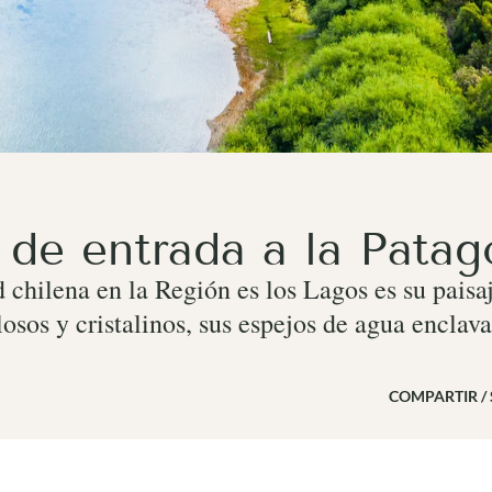
a de entrada a la Pata
d chilena en la Región es los Lagos es su pai
losos y cristalinos, sus espejos de agua enclav
COMPARTIR /