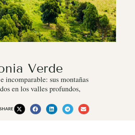
gonia Verde
saje incomparable: sus montañas
ados en los valles profundos,
 SHARE