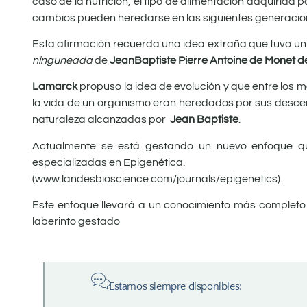
caso de la nutrición, el tipo de alimentación adquirid
cambios pueden heredarse en las siguientes generacio
Esta afirmación recuerda una idea extraña que tuvo un g
ninguneada
de
JeanBaptiste Pierre Antoine de Monet 
Lamarck
propuso la idea de evolución y que entre los m
la vida de un organismo eran heredados por sus descend
naturaleza alcanzadas por
Jean Baptiste
.
Actualmente se está gestando un nuevo enfoque que 
especializadas en Epigenética.
(www.landesbioscience.com/journals/epigenetics).
Este enfoque llevará a un conocimiento más completo
laberinto gestado
Estamos siempre disponibles: