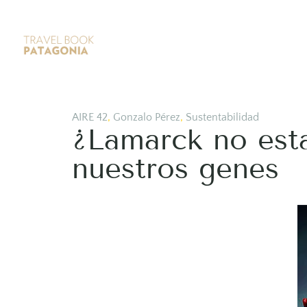
AIRE 42
,
Gonzalo Pérez
,
Sustentabilidad
¿Lamarck no est
nuestros genes