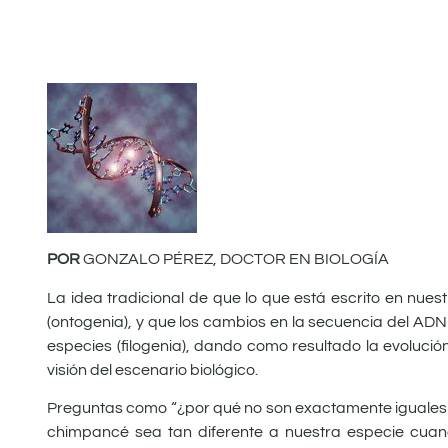
POR
GONZALO PÉREZ, DOCTOR EN BIOLOGÍA
La idea tradicional de que lo que está escrito en nues
(ontogenia), y que los cambios en la secuencia del ADN
especies (filogenia), dando como resultado la evolució
visión del escenario biológico.
Preguntas como “¿por qué no son exactamente iguales l
chimpancé sea tan diferente a nuestra especie cua