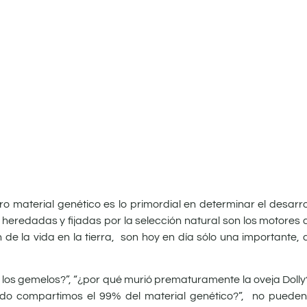
tro material genético es lo primordial en determinar el desar
 heredadas y fijadas por la selección natural son los motores 
n de la vida en la tierra, son hoy en día sólo una importante
os gemelos?”, “¿por qué murió prematuramente la oveja Dolly?
ndo compartimos el 99% del material genético?”, no puede