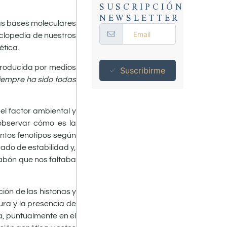
SUSCRIPCIÓN
NEWSLETTER
las bases moleculares
iclopedia de nuestros
ética.
 producida por medios
Suscribirme
iempre ha sido todas
el factor ambiental y
 observar cómo es la
intos fenotipos según
ado de estabilidad y,
labón que nos faltaba
ión de las histonas y
ura y la presencia de
, puntualmente en el