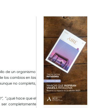
rollo de un organismo
de los cambios en las
, aunque no completa,
”, “¿qué hace que el
n ser completamente