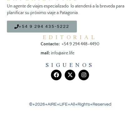
Un agente de viajes especializado lo atenderá a la breveda para
planificar su próximo viaje a Patagonia.
+54 9 294 435-5222
EDITORIAL
Contacto:
+54 9 294 448-4490
mail:
info@aire.life
SIGUENOS
©+2026+AIRE+LIFE+All+Rights+Reserved