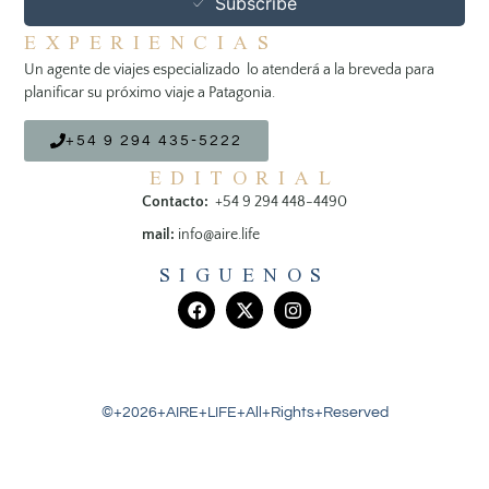
Subscribe
EXPERIENCIAS
Un agente de viajes especializado lo atenderá a la breveda para
planificar su próximo viaje a Patagonia.
+54 9 294 435-5222
EDITORIAL
Contacto:
+54 9 294 448-4490
mail:
info@aire.life
SIGUENOS
©+2026+AIRE+LIFE+All+Rights+Reserved