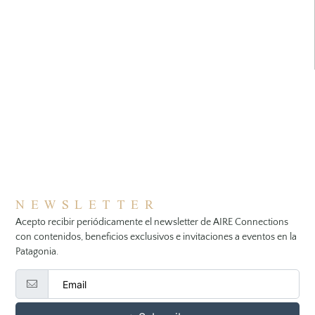
NEWSLETTER
Acepto recibir periódicamente el newsletter de AIRE Connections
con contenidos, beneficios exclusivos e invitaciones a eventos en la
Patagonia.