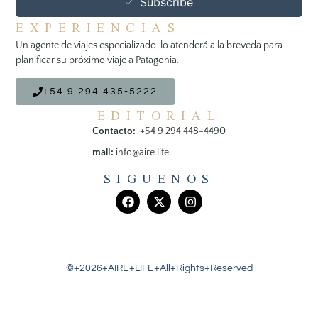
Subscribe
EXPERIENCIAS
Un agente de viajes especializado lo atenderá a la breveda para
planificar su próximo viaje a Patagonia.
+54 9 294 435-5222
EDITORIAL
Contacto:
+54 9 294 448-4490
mail:
info@aire.life
SIGUENOS
©+2026+AIRE+LIFE+All+Rights+Reserved