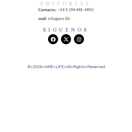
EDITORIAL
Contacto:
+54 9 294 448-4490
mail:
info@aire.life
SIGUENOS
©+2026+AIRE+LIFE+All+Rights+Reserved