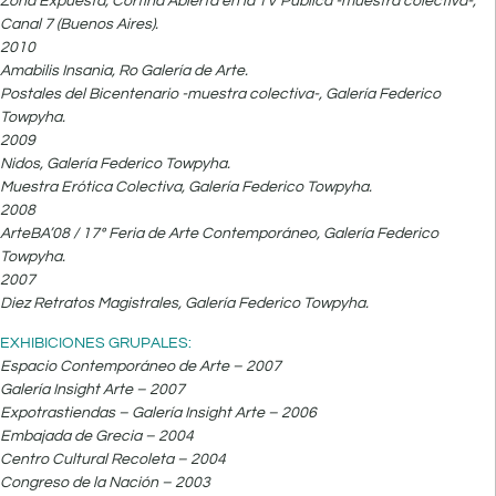
Zona Expuesta, Cortina Abierta en la TV Pública -muestra colectiva-,
Canal 7 (Buenos Aires).
2010
Amabilis Insania, Ro Galería de Arte.
Postales del Bicentenario -muestra colectiva-, Galería Federico
Towpyha.
2009
Nidos, Galería Federico Towpyha.
Muestra Erótica Colectiva, Galería Federico Towpyha.
2008
ArteBA’08 / 17º Feria de Arte Contemporáneo, Galería Federico
Towpyha.
2007
Diez Retratos Magistrales, Galería Federico Towpyha.
EXHIBICIONES GRUPALES:
Espacio Contemporáneo de Arte – 2007
Galería Insight Arte – 2007
Expotrastiendas – Galería Insight Arte – 2006
Embajada de Grecia – 2004
Centro Cultural Recoleta – 2004
Congreso de la Nación – 2003