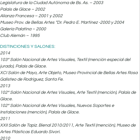
Legislatura de la Ciudad Autónoma de Bs. As. – 2003
Palais de Glace – 2002
Alianza Francesa – 2001 y 2002
Museo Prov. de Bellas Artes “Dr. Pedro E. Martínez -2000 y 2004
Galería Palatina – 2000
Club Alemán – 1995
DISTINCIONES Y SALONES:
2014
103º Salón Nacional de Artes Visuales, Textil (mención especial del
jurado), Palais de Glace.
XCI Salón de Mayo, Arte Objeto, Museo Provincial de Bellas Artes Rosa
Galisteo de Rodríguez, Santa Fe.
2013
102º Salón Nacional de Artes Visuales, Arte Textil (mención), Palais de
Glace.
102º Salón Nacional de Artes Visuales, Nuevos Soportes e
Instalaciones (mención), Palais de Glace.
2011
XXII Salón de Tapiz. Bienal 2010/2011, Arte Textil (mención), Museo de
Artes Plásticas Eduardo Sívori.
2010