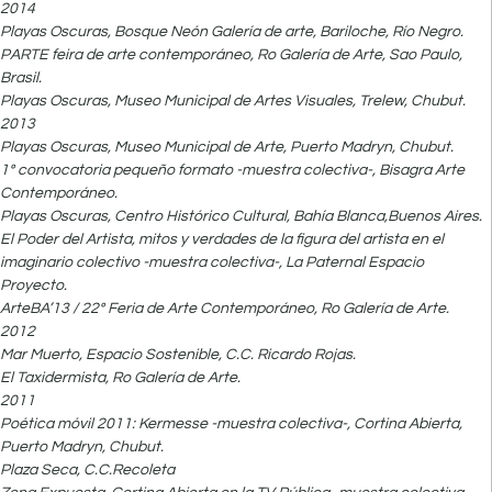
2014
Playas Oscuras, Bosque Neón Galería de arte, Bariloche, Río Negro.
PARTE feira de arte contemporáneo, Ro Galería de Arte, Sao Paulo,
Brasil.
Playas Oscuras, Museo Municipal de Artes Visuales, Trelew, Chubut.
2013
Playas Oscuras, Museo Municipal de Arte, Puerto Madryn, Chubut.
1º convocatoria pequeño formato -muestra colectiva-, Bisagra Arte
Contemporáneo.
Playas Oscuras, Centro Histórico Cultural, Bahía Blanca,Buenos Aires.
El Poder del Artista, mitos y verdades de la figura del artista en el
imaginario colectivo -muestra colectiva-, La Paternal Espacio
Proyecto.
ArteBA’13 / 22º Feria de Arte Contemporáneo, Ro Galería de Arte.
2012
Mar Muerto, Espacio Sostenible, C.C. Ricardo Rojas.
El Taxidermista, Ro Galería de Arte.
2011
Poética móvil 2011: Kermesse -muestra colectiva-, Cortina Abierta,
Puerto Madryn, Chubut.
Plaza Seca, C.C.Recoleta