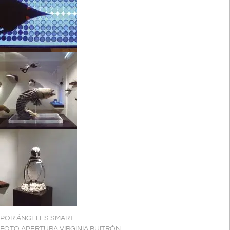
POR
ÁNGELES SMART
FOTO APERTURA VIRGINIA BUITRÓN