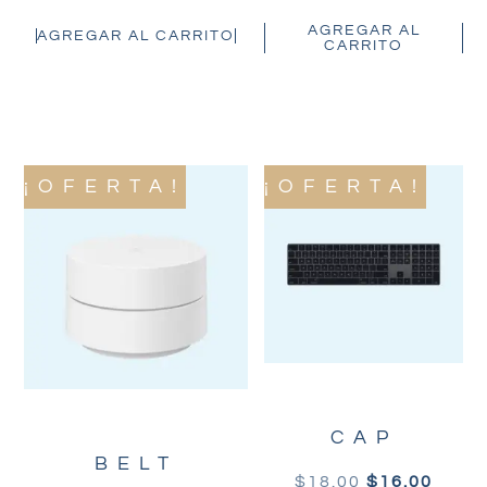
AGREGAR AL
AGREGAR AL CARRITO
CARRITO
¡OFERTA!
¡OFERTA!
CAP
BELT
$
18.00
$
16.00