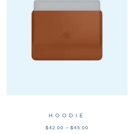
HOODIE
$
42.00
–
$
45.00