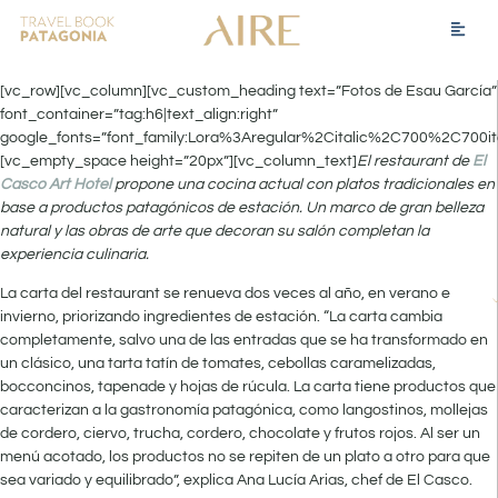
[vc_row][vc_column][vc_custom_heading text=”Fotos de Esau García”
font_container=”tag:h6|text_align:right”
google_fonts=”font_family:Lora%3Aregular%2Citalic%2C700%2C700it
[vc_empty_space height=”20px”][vc_column_text]
El restaurant de
El
Casco Art Hotel
propone una cocina actual con platos tradicionales en
base a productos patagónicos de estación. Un marco de gran belleza
natural y las obras de arte que decoran su salón completan la
experiencia culinaria.
La carta del restaurant se renueva dos veces al año, en verano e
invierno, priorizando ingredientes de estación. “La carta cambia
completamente, salvo una de las entradas que se ha transformado en
un clásico, una tarta tatín de tomates, cebollas caramelizadas,
bocconcinos, tapenade y hojas de rúcula. La carta tiene productos que
caracterizan a la gastronomía patagónica, como langostinos, mollejas
de cordero, ciervo, trucha, cordero, chocolate y frutos rojos. Al ser un
menú acotado, los productos no se repiten de un plato a otro para que
sea variado y equilibrado”, explica Ana Lucía Arias, chef de El Casco.