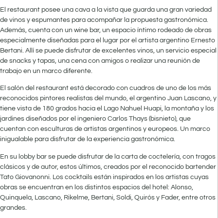
El restaurant posee una cava a la vista que guarda una gran variedad
de vinos y espumantes para acompañar la propuesta gastronómica.
Además, cuenta con un wine bar, un espacio íntimo rodeado de obras
especialmente diseñadas para el lugar por el artista argentino Ernesto
Bertani. Allí se puede disfrutar de excelentes vinos, un servicio especial
de snacks y tapas, una cena con amigos o realizar una reunión de
trabajo en un marco diferente.
El salón del restaurant está decorado con cuadros de uno de los más
reconocidos pintores realistas del mundo, el argentino Juan Lascano, y
tiene vista de 180 grados hacia el Lago Nahuel Huapi, la montaña y los
jardines diseñados por el ingeniero Carlos Thays (bisnieto), que
cuentan con esculturas de artistas argentinos y europeos. Un marco
inigualable para disfrutar de la experiencia gastronómica.
En su lobby bar se puede disfrutar de la carta de coctelería, con tragos
clásicos y de autor, estos últimos, creados por el reconocido bartender
Tato Giovanonni. Los cocktails están inspirados en los artistas cuyas
obras se encuentran en los distintos espacios del hotel: Alonso,
Quinquela, Lascano, Rikelme, Bertani, Soldi, Quirós y Fader, entre otros
grandes.