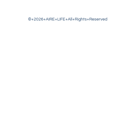
©+2026+AIRE+LIFE+All+Rights+Reserved