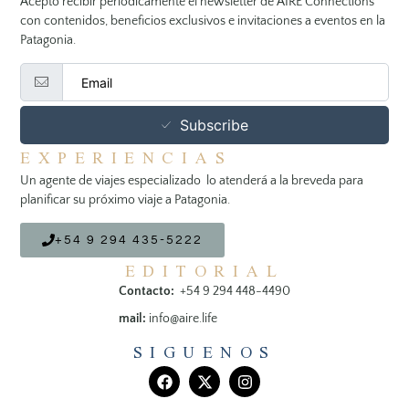
Acepto recibir periódicamente el newsletter de AIRE Connections
con contenidos, beneficios exclusivos e invitaciones a eventos en la
Patagonia.
Subscribe
EXPERIENCIAS
Un agente de viajes especializado lo atenderá a la breveda para
planificar su próximo viaje a Patagonia.
+54 9 294 435-5222
EDITORIAL
Contacto:
+54 9 294 448-4490
mail:
info@aire.life
SIGUENOS