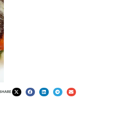
 SHARE