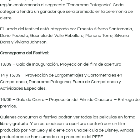
región conformando el segmento “Panorama Patagonia”. Cada
categoría tendrá un ganador que será premiado en la ceremonia de
cierre.
El jurado del festival está integrado por Ernesto Alfredo Santamaría,
Darío Podestá, Gabriela del Valle Rebellato, Mariano Torre, Silvana
Dans y Viviana Johnson.
Cronograma del Festival:
13/09 – Gala de Inauguración. Proyección del film de apertura
14 y 15/09 – Proyección de Largometrajes y Cortometrajes en
Competencia, Panorama Patagonia, Fuera de Competencia y
Actividades Especiales.
16/09 – Gala de Cierre – Proyección del Film de Clausura – Entrega de
premios.
Quienes concurran al festival podrán ver todas las películas en forma
libre y gratuita. Y en esta edición la apertura contará con un film
producido por Nat Geo y el cierre con una película de Disney. Ambas
productoras se han sumado a la propuesta del PEFF.