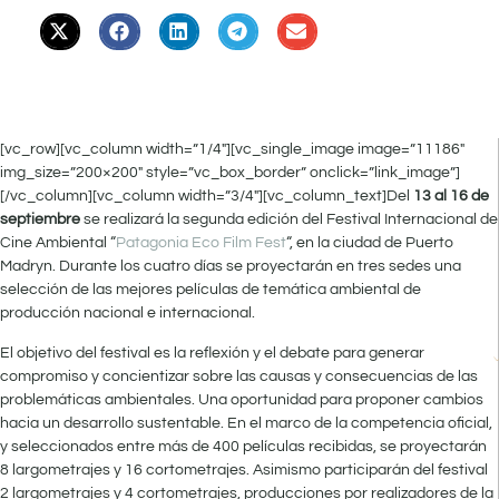
[vc_row][vc_column width=”1/4″][vc_single_image image=”11186″
img_size=”200×200″ style=”vc_box_border” onclick=”link_image”]
[/vc_column][vc_column width=”3/4″][vc_column_text]Del
13 al 16 de
septiembre
se realizará la segunda edición del Festival Internacional de
Cine Ambiental “
Patagonia Eco Film Fest
“, en la ciudad de Puerto
Madryn. Durante los cuatro días se proyectarán en tres sedes una
selección de las mejores películas de temática ambiental de
producción nacional e internacional.
El objetivo del festival es la reflexión y el debate para generar
compromiso y concientizar sobre las causas y consecuencias de las
problemáticas ambientales. Una oportunidad para proponer cambios
hacia un desarrollo sustentable. En el marco de la competencia oficial,
y seleccionados entre más de 400 películas recibidas, se proyectarán
8 largometrajes y 16 cortometrajes. Asimismo participarán del festival
2 largometrajes y 4 cortometrajes, producciones por realizadores de la