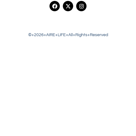
©+2026+AIRE+LIFE+All+Rights+Reserved