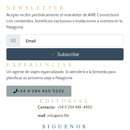
NEWSLETTER
Acepto recibir periódicamente el newsletter de AIRE Connections
con contenidos, beneficios exclusivos e invitaciones a eventos en la
Patagonia.
Subscribe
EXPERIENCIAS
Un agente de viajes especializado lo atenderá a la breveda para
planificar su próximo viaje a Patagonia.
+54 9 294 435-5222
EDITORIAL
Contacto:
+54 9 294 448-4490
mail:
info@aire.life
SIGUENOS