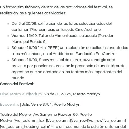
En forma simultánea y dentro de las actividades del festival, se
realizarán las siguientes actividades:
Del 8 al 20/09, exhibición de las fotos seleccionadas del
certamen Photosintesis en la sede Cine Auditorio.
Viernes 15/09, Taller de Alimentación saludable (Parador
Municipal Bajada 9)
Sábado 16/09 “Mini PEFF”, una selección de películas orientadas
a los más chicos, en el Auditorio de Fundación EcoCentro.
Sábado 16/09, Show musical de cierre, cuya energía será
provista por paneles solares con la presencia de una intérprete
argentina que ha cantado en los teatros más importantes del
mundo.
Sedes del Festival:
Cine Teatro Auditorium
| 28 de Julio 129, Puerto Madryn
Ecocentro
| Julio Verne 3784, Puerto Madryn
Teatro del Muelle | Av. Guillermo Rawson 60, Puerto
Madryn[/vc_column_text][/vc_column][/vc_row][vc_row][vc_column]
[vc_custom_heading text=”Mirá un resumen de la edición anterior del