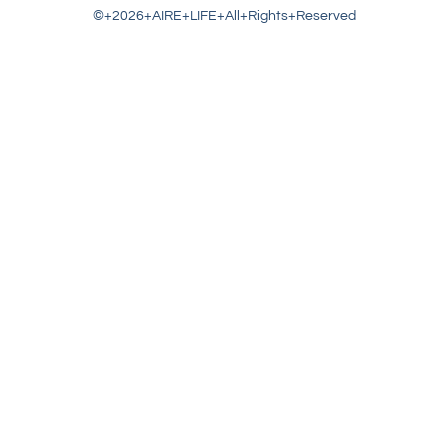
©+2026+AIRE+LIFE+All+Rights+Reserved