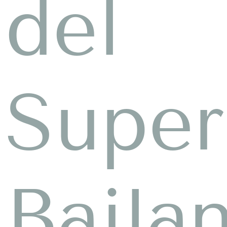
del
Super
Baila