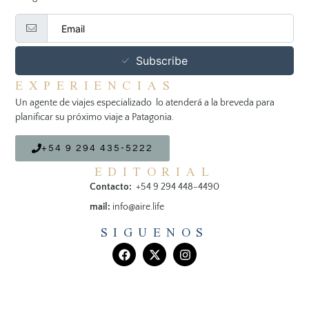
Subscribe
EXPERIENCIAS
Un agente de viajes especializado lo atenderá a la breveda para
planificar su próximo viaje a Patagonia.
+54 9 294 435-5222
EDITORIAL
Contacto:
+54 9 294 448-4490
mail:
info@aire.life
SIGUENOS