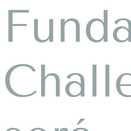
Funda
Chall