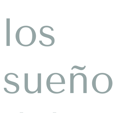
los
sueño