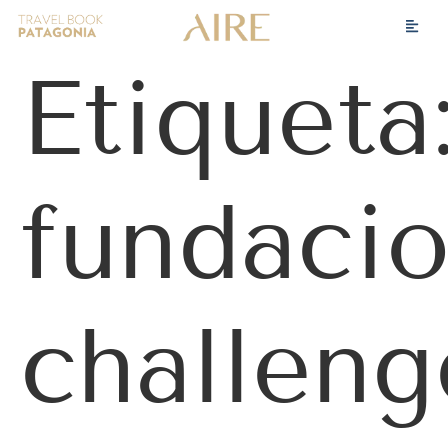
Etiqueta
fundaci
challeng