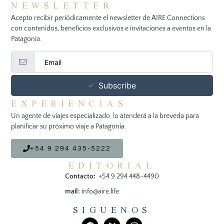
NEWSLETTER
Acepto recibir periódicamente el newsletter de AIRE Connections
con contenidos, beneficios exclusivos e invitaciones a eventos en la
Patagonia.
Subscribe
EXPERIENCIAS
Un agente de viajes especializado lo atenderá a la breveda para
planificar su próximo viaje a Patagonia.
+54 9 294 435-5222
EDITORIAL
Contacto:
+54 9 294 448-4490
mail:
info@aire.life
SIGUENOS