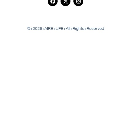
©+2026+AIRE+LIFE+All+Rights+Reserved