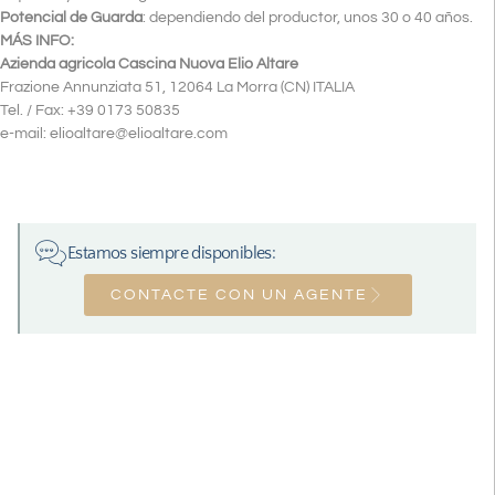
Potencial de Guarda
: dependiendo del productor, unos 30 o 40 años.
MÁS INFO:
Azienda agricola Cascina Nuova Elio Altare
Frazione Annunziata 51, 12064 La Morra (CN) ITALIA
Tel. / Fax: +39 0173 50835
e-mail: elioaltare@elioaltare.com
Estamos siempre disponibles:
CONTACTE CON UN AGENTE