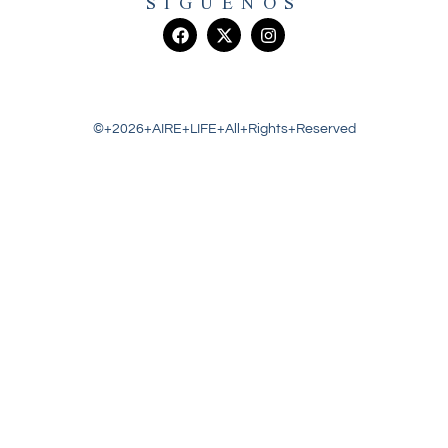
SIGUENOS
©+2026+AIRE+LIFE+All+Rights+Reserved