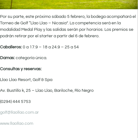
Por su parte, este próximo sábado 5 febrero, la bodega acompañará el
Torneo de Golf “Llao Llao – Nicasia”. La competencia será en la
modalidad Medal Play y las salidas serán por horarios. Los premios se
podrán retirar por el starter a partir del 6 de febrero.
Caballeros:
0 a 17.9 – 18 a 24.9 – 25 a 54
Damas:
categoría única.
Consultas y reservas:
Llao Llao Resort, Golf & Spa
Av. Bustillo k, 25 – Llao Llao, Bariloche, Río Negro
(0294) 444 5753
golf@llaollao.com.ar
www.llaollao.com