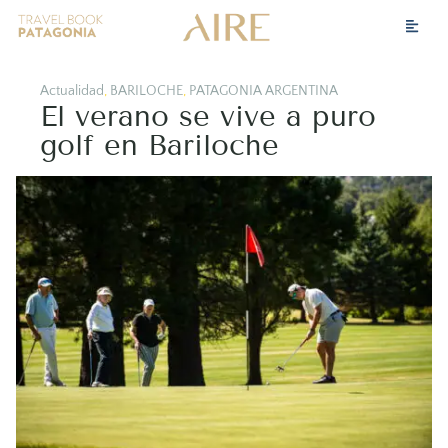
Actualidad
,
BARILOCHE
,
PATAGONIA ARGENTINA
El verano se vive a puro
golf en Bariloche