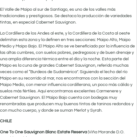
El Valle de Maipo al sur de Santiago, es uno de los valles más
tradicionales y prestigiosos. Se destaca la producción de variedades
tintas, en especial Cabernet Sauvignon.
La Cordillera de los Andes al este, y la Cordillera de la Costa al oeste
delimitan esta zona y la definen en tres secciones: Maipo Alto, Maipo
Medio y Maipo Bajo. El Maipo Alto se ve beneficiado por la influencia de
las altas cumbres, con suelos pobres, pedregosos y de buen drenaje y
una amplia diferencia térmica entre el día y la noche. Esta parte del
Maipo es la cuna de grandes Cabernet Sauvignon, referido muchas
veces como el “Burdeos de Sudamérica”. Siguiendo el lecho del río
Maipo en su recorrido al mar, nos encontramos con la sección del
Maipo Medio, con menor influencia cordillerana, un poco más cálido y
suelos más fértiles. Aquí encontramos excelentes Carmenere y
Cabernet Sauvignon. El Maipo Bajo cuenta con bodegas muy
renombradas que producen muy buenos tintos de taninos redondos y
con mucho cuerpo, y donde se suman Merlot y Syrah.
CHILE
One To One Sauvignon Blanc Estate Reserva
(Viña Morande D.O.