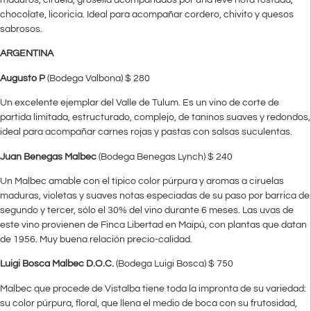
chocolate, licoricia. Ideal para acompañar cordero, chivito y quesos
sabrosos.
ARGENTINA
Augusto P
(Bodega Valbona) $ 280
Un excelente ejemplar del Valle de Tulum. Es un vino de corte de
partida limitada, estructurado, complejo, de taninos suaves y redondos,
ideal para acompañar carnes rojas y pastas con salsas suculentas.
Juan Benegas Malbec
(Bodega Benegas Lynch) $ 240
Un Malbec amable con el típico color púrpura y aromas a ciruelas
maduras, violetas y suaves notas especiadas de su paso por barrica de
segundo y tercer, sólo el 30% del vino durante 6 meses. Las uvas de
este vino provienen de Finca Libertad en Maipú, con plantas que datan
de 1956. Muy buena relación precio-calidad.
Luigi Bosca Malbec D.O.C.
(Bodega Luigi Bosca) $ 750
Malbec que procede de Vistalba tiene toda la impronta de su variedad:
su color púrpura, floral, que llena el medio de boca con su frutosidad,