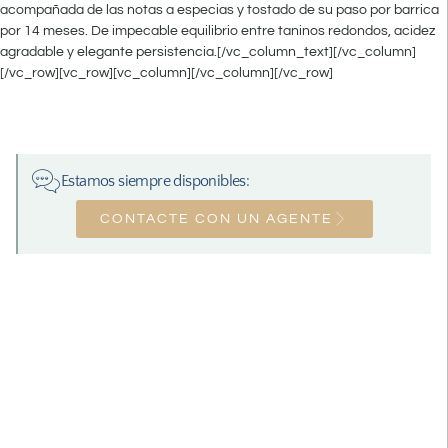
acompañada de las notas a especias y tostado de su paso por barrica
por 14 meses. De impecable equilibrio entre taninos redondos, acidez
agradable y elegante persistencia.[/vc_column_text][/vc_column]
[/vc_row][vc_row][vc_column][/vc_column][/vc_row]
Estamos siempre disponibles:
CONTACTE CON UN AGENTE