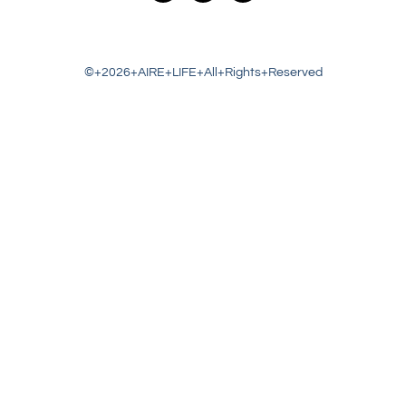
©+2026+AIRE+LIFE+All+Rights+Reserved