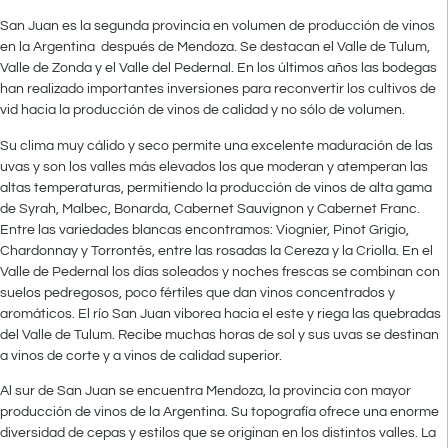
San Juan es la segunda provincia en volumen de producción de vinos
en la Argentina después de Mendoza. Se destacan el Valle de Tulum,
Valle de Zonda y el Valle del Pedernal. En los últimos años las bodegas
han realizado importantes inversiones para reconvertir los cultivos de
vid hacia la producción de vinos de calidad y no sólo de volumen.
Su clima muy cálido y seco permite una excelente maduración de las
uvas y son los valles más elevados los que moderan y atemperan las
altas temperaturas, permitiendo la producción de vinos de alta gama
de Syrah, Malbec, Bonarda, Cabernet Sauvignon y Cabernet Franc.
Entre las variedades blancas encontramos: Viognier, Pinot Grigio,
Chardonnay y Torrontés, entre las rosadas la Cereza y la Criolla. En el
Valle de Pedernal los días soleados y noches frescas se combinan con
suelos pedregosos, poco fértiles que dan vinos concentrados y
aromáticos. El río San Juan viborea hacia el este y riega las quebradas
del Valle de Tulum. Recibe muchas horas de sol y sus uvas se destinan
a vinos de corte y a vinos de calidad superior.
Al sur de San Juan se encuentra Mendoza, la provincia con mayor
producción de vinos de la Argentina. Su topografía ofrece una enorme
diversidad de cepas y estilos que se originan en los distintos valles. La