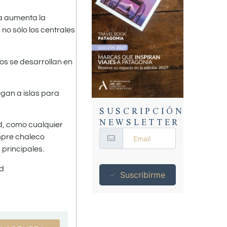
da aumenta la
no sólo los centrales
os se desarrollan en
egan a islas para
SUSCRIPCIÓN
NEWSLETTER
ad, como cualquier
empre chaleco
 principales.
id
Suscribirme