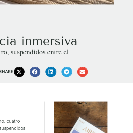
cia inmersiva
ro, suspendidos entre el
 SHARE
no, cuatro
 suspendidos