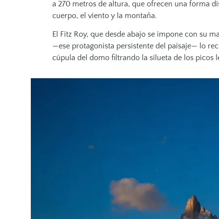
a 270 metros de altura, que ofrecen una forma dist
cuerpo, el viento y la montaña.
El Fitz Roy, que desde abajo se impone con su masa
—ese protagonista persistente del paisaje— lo recu
cúpula del domo filtrando la silueta de los picos 