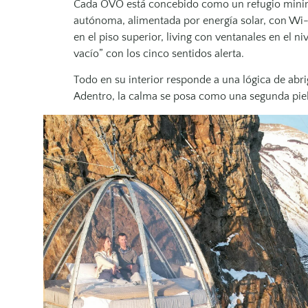
Cada OVO está concebido como un refugio minimal
autónoma, alimentada por energía solar, con Wi-Fi
en el piso superior, living con ventanales en el n
vacío” con los cinco sentidos alerta.
Todo en su interior responde a una lógica de abrig
Adentro, la calma se posa como una segunda piel