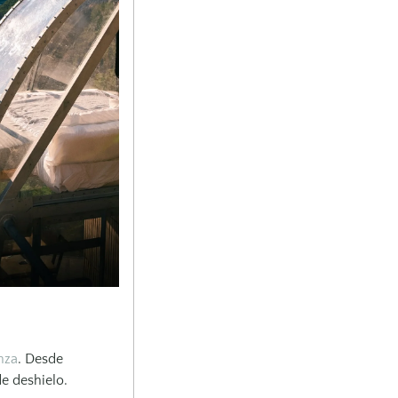
nza
. Desde
e deshielo.