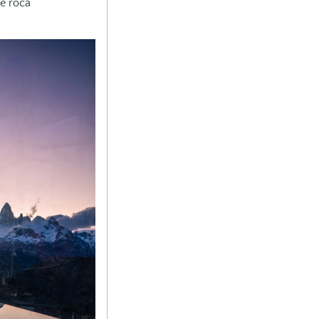
de roca