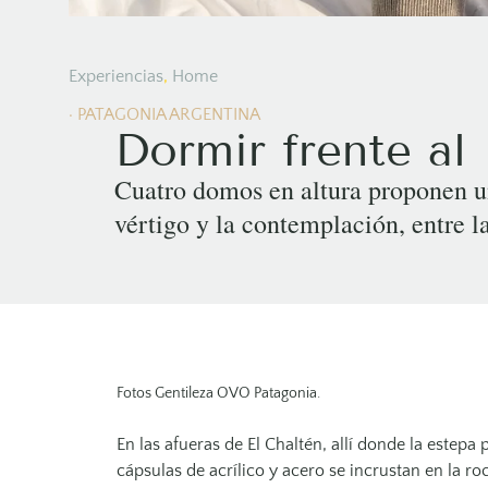
Experiencias
,
Home
· PATAGONIA ARGENTINA
Dormir frente al
Cuatro domos en altura proponen un
vértigo y la contemplación, entre l
Fotos Gentileza OVO Patagonia.
En las afueras de El Chaltén, allí donde la estep
cápsulas de acrílico y acero se incrustan en la