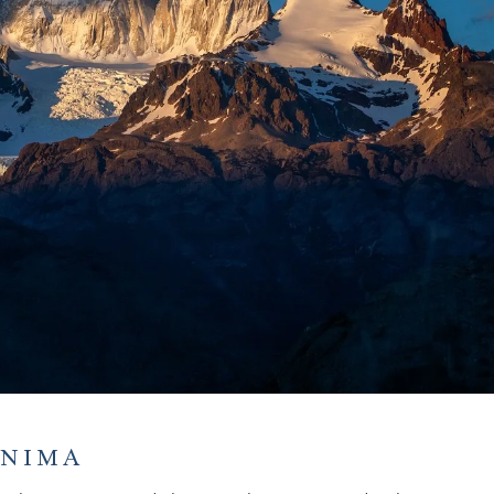
ÍNIMA