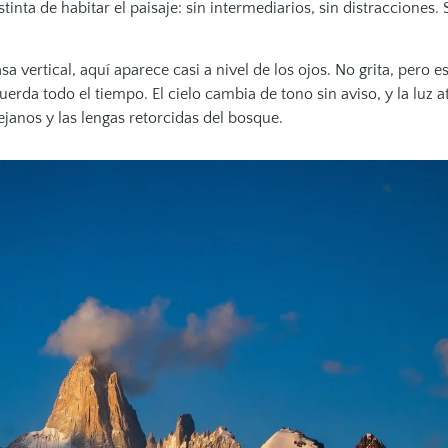
inta de habitar el paisaje: sin intermediarios, sin distracciones. 
 vertical, aquí aparece casi a nivel de los ojos. No grita, pero es
erda todo el tiempo. El cielo cambia de tono sin aviso, y la luz at
lejanos y las lengas retorcidas del bosque.