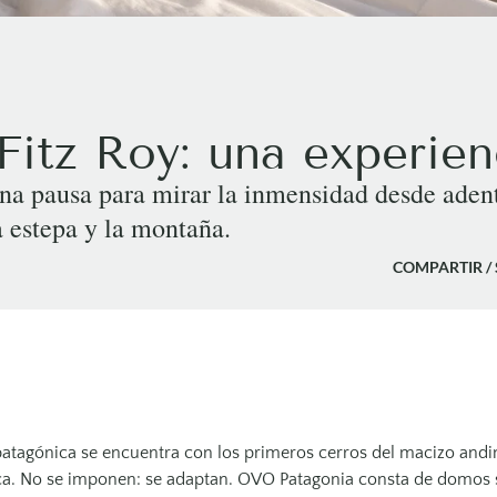
 Fitz Roy: una experien
a pausa para mirar la inmensidad desde adent
a estepa y la montaña.
COMPARTIR /
a patagónica se encuentra con los primeros cerros del macizo andi
 roca. No se imponen: se adaptan. OVO Patagonia consta de domos