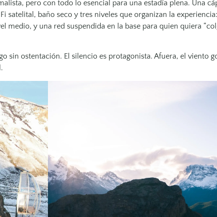
ista, pero con todo lo esencial para una estadía plena. Una cá
 satelital, baño seco y tres niveles que organizan la experienci
ivel medio, y una red suspendida en la base para quien quiera “col
o sin ostentación. El silencio es protagonista. Afuera, el viento g
.