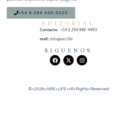
+54 9 294 435-5222
EDITORIAL
Contacto:
+54 9 294 448-4490
mail:
info@aire.life
SIGUENOS
©+2026+AIRE+LIFE+All+Rights+Reserved