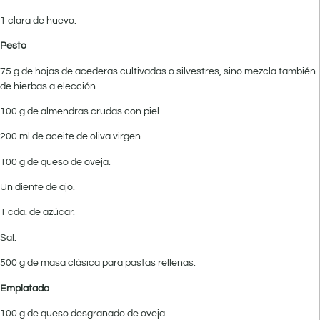
1 clara de huevo.
Pesto
75 g de hojas de acederas cultivadas o silvestres, sino mezcla también
de hierbas a elección.
100 g de almendras crudas con piel.
200 ml de aceite de oliva virgen.
100 g de queso de oveja.
Un diente de ajo.
1 cda. de azúcar.
Sal.
500 g de masa clásica para pastas re­llenas.
Emplatado
100 g de queso desgranado de oveja.