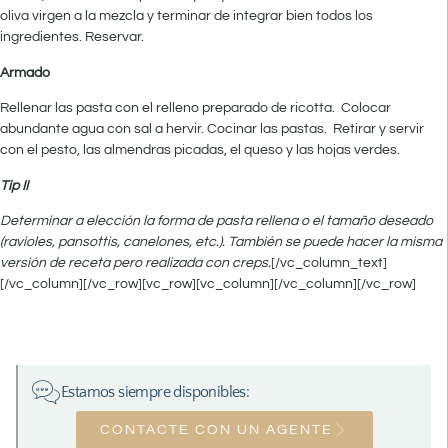
oliva virgen a la mez­cla y terminar de integrar bien todos los
ingredientes. Reservar.
Armado
Rellenar las pasta con el relleno prepa­rado de ricotta. Colocar
abundante agua con sal a hervir. Cocinar las pastas. Retirar y servir
con el pesto, las almendras picadas, el queso y las hojas verdes.
Tip II
Determinar a elección la forma de pasta rellena o el tamaño deseado
(ravioles, pansottis, canelones, etc.). También se puede hacer la misma
versión de receta pero realizada con creps.
[/vc_column_text]
[/vc_column][/vc_row][vc_row][vc_column][/vc_column][/vc_row]
Estamos siempre disponibles:
CONTACTE CON UN AGENTE