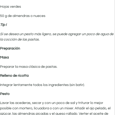
Hojas verdes
50 g de almendras o nueces
Tip I
Si se desea un pesto más ligero, se puede agregar un poco de agua de
la cocción de las pastas.
Preparación
Masa
Preparar la masa clásica de pastas.
Relleno de ricotta
Integrar lentamente todos los ingre­dientes (sin batir).
Pesto
Lavar las acederas, secar y con un poco de sal y triturar lo mejor
posible con mortero, licuadora o con un mixer. Añadir el ajo pelado, el
azúcar, las almendras picadas y el queso rallado. Verter el aceite de