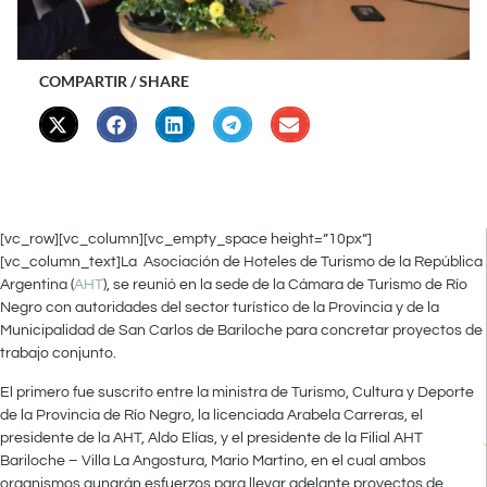
COMPARTIR / SHARE
[vc_row][vc_column][vc_empty_space height=”10px”]
[vc_column_text]La Asociación de Hoteles de Turismo de la República
Argentina (
AHT
), se reunió en la sede de la Cámara de Turismo de Río
Negro con autoridades del sector turístico de la Provincia y de la
Municipalidad de San Carlos de Bariloche para concretar proyectos de
trabajo conjunto.
El primero fue suscrito entre la ministra de Turismo, Cultura y Deporte
de la Provincia de Río Negro, la licenciada Arabela Carreras, el
presidente de la AHT, Aldo Elías, y el presidente de la Filial AHT
Bariloche – Villa La Angostura, Mario Martino, en el cual ambos
organismos aunarán esfuerzos para llevar adelante proyectos de