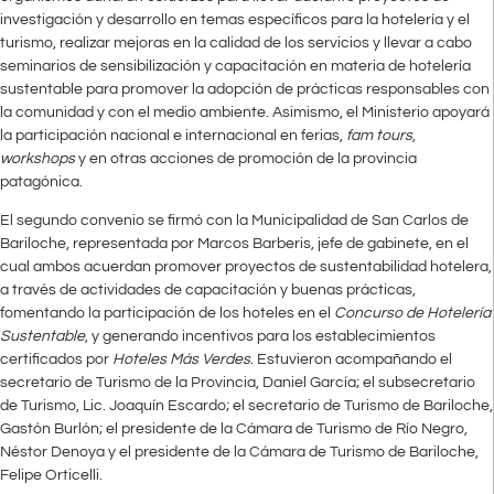
investigación y desarrollo en temas específicos para la hotelería y el
turismo, realizar mejoras en la calidad de los servicios y llevar a cabo
seminarios de sensibilización y capacitación en materia de hotelería
sustentable para promover la adopción de prácticas responsables con
la comunidad y con el medio ambiente. Asimismo, el Ministerio apoyará
la participación nacional e internacional en ferias,
fam tours
,
workshops
y en otras acciones de promoción de la provincia
patagónica.
El segundo convenio se firmó con la Municipalidad de San Carlos de
Bariloche, representada por Marcos Barberis, jefe de gabinete, en el
cual ambos acuerdan promover proyectos de sustentabilidad hotelera,
a través de actividades de capacitación y buenas prácticas,
fomentando la participación de los hoteles en el
Concurso de Hotelería
Sustentable
, y generando incentivos para los establecimientos
certificados por
Hoteles Más Verdes
. Estuvieron acompañando el
secretario de Turismo de la Provincia, Daniel García; el subsecretario
de Turismo, Lic. Joaquín Escardo; el secretario de Turismo de Bariloche,
Gastón Burlón; el presidente de la Cámara de Turismo de Río Negro,
Néstor Denoya y el presidente de la Cámara de Turismo de Bariloche,
Felipe Orticelli.