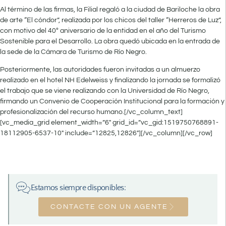
Al término de las firmas, la Filial regaló a la ciudad de Bariloche la obra
de arte “El cóndor”, realizada por los chicos del taller “Herreros de Luz”,
con motivo del 40º aniversario de la entidad en el año del Turismo
Sostenible para el Desarrollo. La obra quedó ubicada en la entrada de
la sede de la Cámara de Turismo de Río Negro.
Posteriormente, las autoridades fueron invitadas a un almuerzo
realizado en el hotel NH Edelweiss y finalizando la jornada se formalizó
el trabajo que se viene realizando con la Universidad de Río Negro,
firmando un Convenio de Cooperación Institucional para la formación y
profesionalización del recurso humano.[/vc_column_text]
[vc_media_grid element_width=”6″ grid_id=”vc_gid:1519750768891-
18112905-6537-10″ include=”12825,12826″][/vc_column][/vc_row]
Estamos siempre disponibles:
CONTACTE CON UN AGENTE