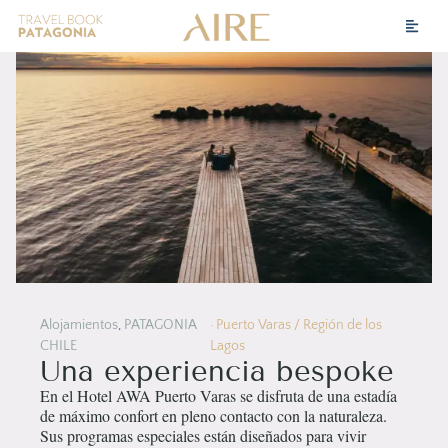
Alojamientos
,
PATAGONIA
· Puerto Varas / Región de los
CHILE
Lagos
Una experiencia bespoke
En el Hotel AWA Puerto Varas se disfruta de una estadía
de máximo confort en pleno contacto con la naturaleza.
Sus programas especiales están diseñados para vivir