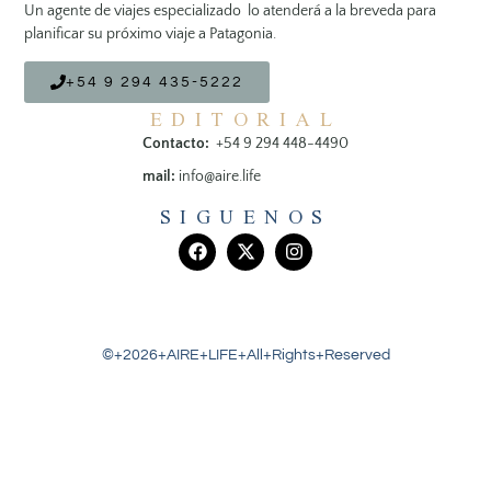
Un agente de viajes especializado lo atenderá a la breveda para
planificar su próximo viaje a Patagonia.
+54 9 294 435-5222
EDITORIAL
Contacto:
+54 9 294 448-4490
mail:
info@aire.life
SIGUENOS
©+2026+AIRE+LIFE+All+Rights+Reserved