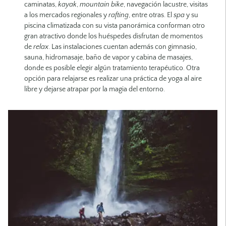
caminatas,
kayak
,
mountain bike
, navegación lacustre, visitas
a los mercados regionales y
rafting
, entre otras. El
spa
y su
piscina climatizada con su vista panorámica conforman otro
gran atractivo donde los huéspedes disfrutan de momentos
de
relax
. Las instalaciones cuentan además con gimnasio,
sauna, hidromasaje, baño de vapor y cabina de masajes,
donde es posible elegir algún tratamiento terapéutico. Otra
opción para relajarse es realizar una práctica de yoga al aire
libre y dejarse atrapar por la magia del entorno.