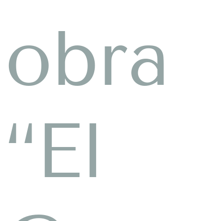
obra
“El