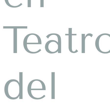
Teatr
del