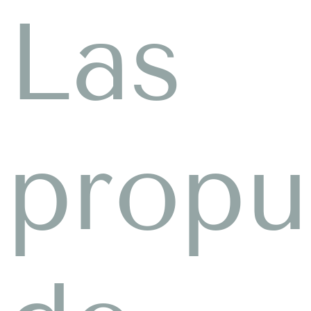
Las
propu