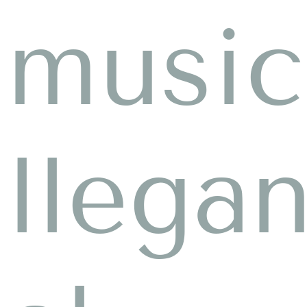
music
llega