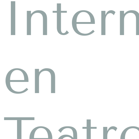
Inter
en
Teatr