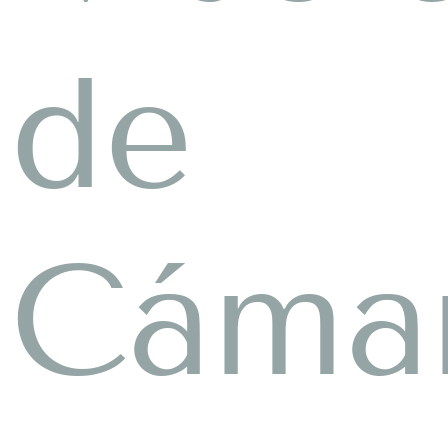
de
Cáma