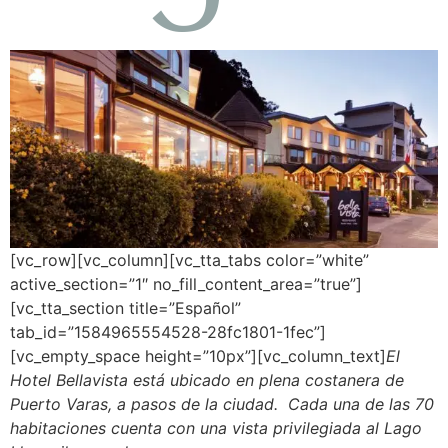
[vc_row][vc_column][vc_tta_tabs color=”white”
active_section=”1″ no_fill_content_area=”true”]
[vc_tta_section title=”Español”
tab_id=”1584965554528-28fc1801-1fec”]
[vc_empty_space height=”10px”][vc_column_text]
El
Hotel Bellavista está ubicado en plena costanera de
Puerto Varas, a pasos de la ciudad. Cada una de las 70
habitaciones cuenta con una vista privilegiada al Lago