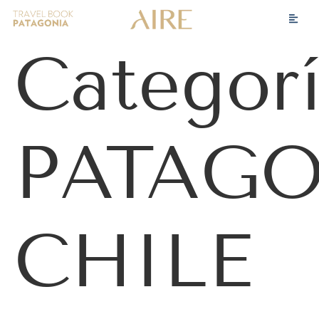
Categorí
PATAG
CHILE