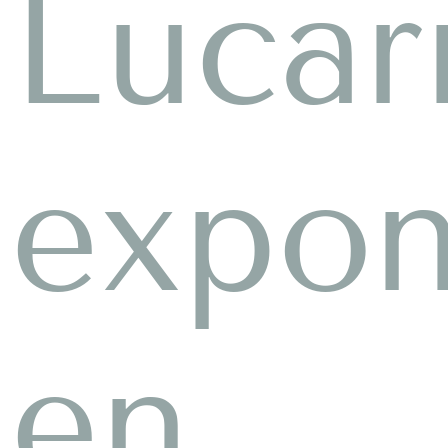
Lucar
expo
en