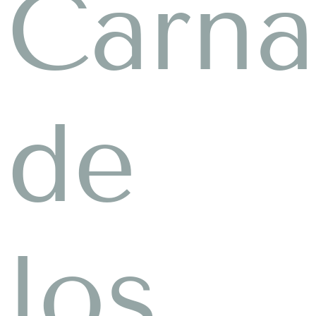
Carna
de
los