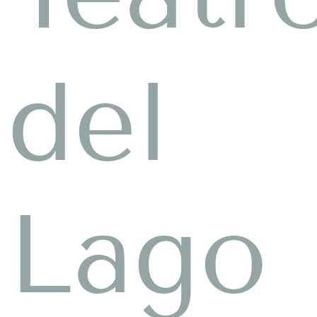
del
Lago