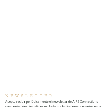
NEWSLETTER
Acepto recibir periódicamente el newsletter de AIRE Connections
con contenidos, beneficios exclusivos e invitaciones a eventos en la