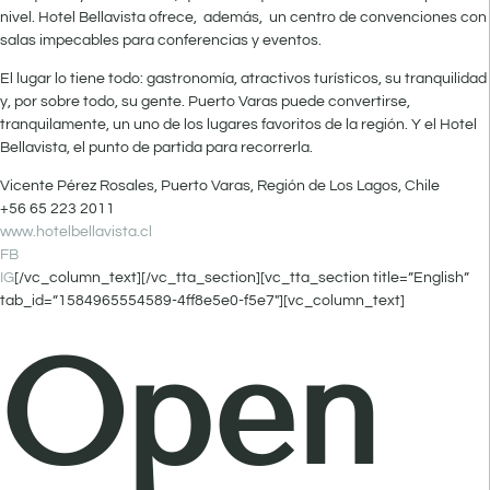
nivel. Hotel Bellavista ofrece, además, un centro de convenciones con
salas impecables para conferencias y eventos.
El lugar lo tiene todo: gastronomía, atractivos turísticos, su tranquilidad
y, por sobre todo, su gente. Puerto Varas puede convertirse,
tranquilamente, un uno de los lugares favoritos de la región. Y el Hotel
Bellavista, el punto de partida para recorrerla.
Vicente Pérez Rosales, Puerto Varas, Región de Los Lagos, Chile
+56 65 223 2011
www.hotelbellavista.cl
FB
IG
[/vc_column_text][/vc_tta_section][vc_tta_section title=”English”
tab_id=”1584965554589-4ff8e5e0-f5e7″][vc_column_text]
Open