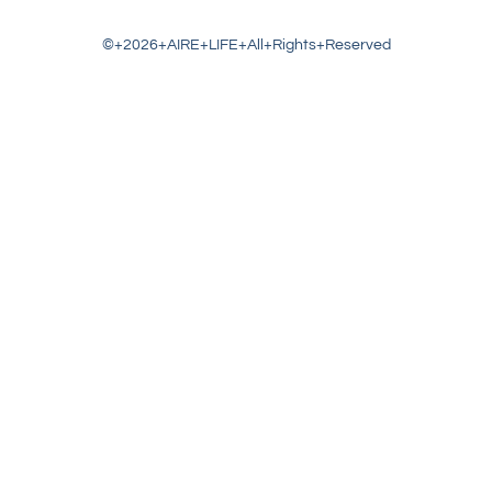
©+2026+AIRE+LIFE+All+Rights+Reserved