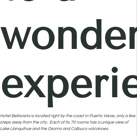
wonder
experi
Hotel Bellavista is located right by the coast in Puerto Varas, only a few
steps away from the city. Each of its 70 rooms has a unique view of
Lake Llanquihue and the Osorno and Calbuco volcanoes.