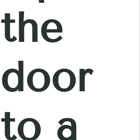
the
door
to a