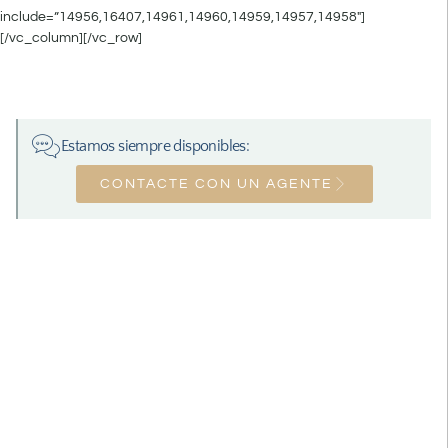
include=”14956,16407,14961,14960,14959,14957,14958″]
[/vc_column][/vc_row]
Estamos siempre disponibles:
CONTACTE CON UN AGENTE