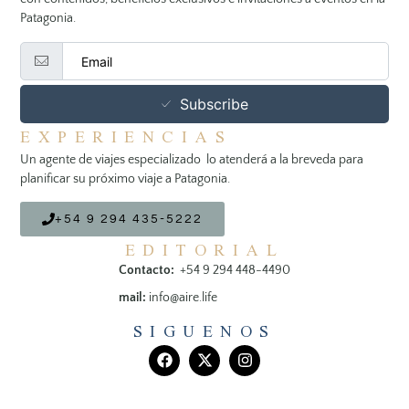
Patagonia.
Subscribe
EXPERIENCIAS
Un agente de viajes especializado lo atenderá a la breveda para
planificar su próximo viaje a Patagonia.
+54 9 294 435-5222
EDITORIAL
Contacto:
+54 9 294 448-4490
mail:
info@aire.life
SIGUENOS