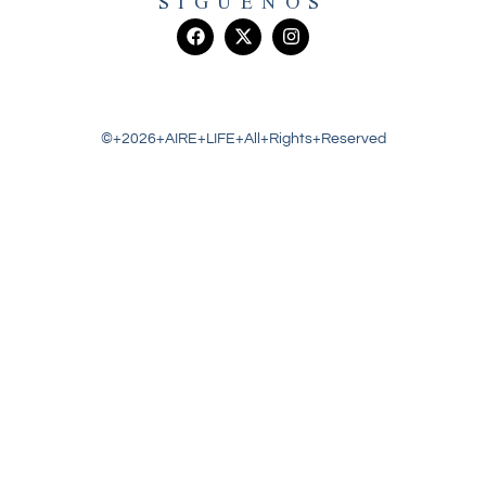
SIGUENOS
©+2026+AIRE+LIFE+All+Rights+Reserved