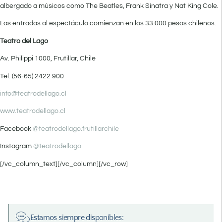
albergado a músicos como The Beatles, Frank Sinatra y Nat King Cole.
Las entradas al espectáculo comienzan en los 33.000 pesos chilenos.
Teatro del Lago
Av. Philippi 1000, Frutillar, Chile
Tel. (56-65) 2422 900
info@teatrodellago.cl
www.teatrodellago.cl
Facebook
@teatrodellago.frutillarchile
Instagram
@teatrodellago
[/vc_column_text][/vc_column][/vc_row]
Estamos siempre disponibles: