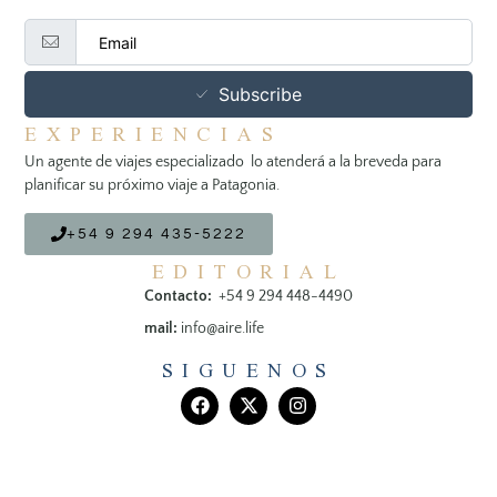
Subscribe
EXPERIENCIAS
Un agente de viajes especializado lo atenderá a la breveda para
planificar su próximo viaje a Patagonia.
+54 9 294 435-5222
EDITORIAL
Contacto:
+54 9 294 448-4490
mail:
info@aire.life
SIGUENOS