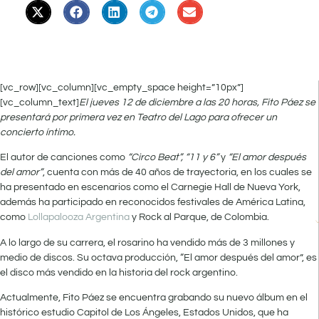
[vc_row][vc_column][vc_empty_space height=”10px”]
[vc_column_text]
El jueves 12 de diciembre a las 20 horas, Fito Páez se
presentará por primera vez en Teatro del Lago para ofrecer un
concierto íntimo.
El autor de canciones como
“Circo Beat”, “11 y 6”
y
“El amor después
del amor”
, cuenta con más de 40 años de trayectoria, en los cuales se
ha presentado en escenarios como el Carnegie Hall de Nueva York,
además ha participado en reconocidos festivales de América Latina,
como
Lollapalooza Argentina
y Rock al Parque, de Colombia.
A lo largo de su carrera, el rosarino ha vendido más de 3 millones y
medio de discos. Su octava producción, “El amor después del amor”, es
el disco más vendido en la historia del rock argentino.
Actualmente, Fito Páez se encuentra grabando su nuevo álbum en el
histórico estudio Capitol de Los Ángeles, Estados Unidos, que ha