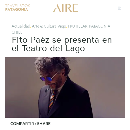
Actualidad
,
Arte & Cultura Viejo
,
FRUTILLAR
,
PATAGONIA
CHILE
Fito Paéz se presenta en
el Teatro del Lago
COMPARTIR / SHARE