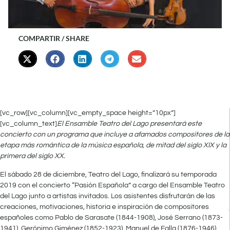
COMPARTIR / SHARE
[vc_row][vc_column][vc_empty_space height=”10px”]
[vc_column_text]
El Ensamble Teatro del Lago presentará este
concierto con un programa que incluye a afamados compositores de la
etapa más romántica de la música española, de mitad del siglo XIX y la
primera del siglo XX.
El sábado 28 de diciembre, Teatro del Lago, finalizará su temporada
2019 con el concierto “Pasión Española” a cargo del Ensamble Teatro
del Lago junto a artistas invitados. Los asistentes disfrutarán de las
creaciones, motivaciones, historia e inspiración de compositores
españoles como Pablo de Sarasate (1844-1908), José Serrano (1873-
1941), Gerónimo Giménez (1852-1923), Manuel de Falla (1876-1946),