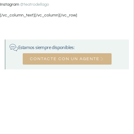
Instagram
@teatrodellago
[/vc_column_text][/vc_column][/vc_row]
Estamos siempre disponibles:
CONTACTE CON UN AGENTE