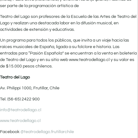
ser parte de la programación artística de
Teatro del Lago son profesores de la Escuela de las Artes de Teatro del
Lago y realizan una destacada labor en la difusión musical, en
actividades de extensión y educativas.
Un programa para todos los públicos, que invita a un viaje hacia las
raíces musicales de España, ligada a su folclore e historia. Las
entradas para “Pasión Española” se encuentran a la venta en boletería
de Teatro del Lago y en su sitio web www.teatrodellago.cl y su valor es
de $15.000 pesos chilenos.
Teatro del Lago
Av. Philippi 1000, Frutillar, Chile
Tel. (56-65) 2422 900
info@teatrodellago.cl
www.teatrodellago.cl
Facebook
@teatrodellago.frutillarchile