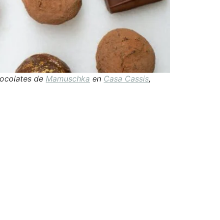
chocolates de
Mamuschka
en
Casa Cassis
,