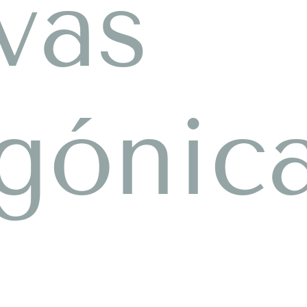
vas
gónica