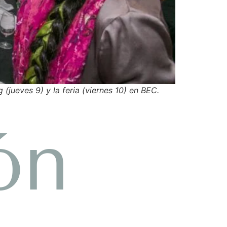
(jueves 9) y la feria (viernes 10) en BEC.
ón