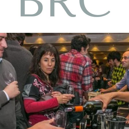
o BRC 