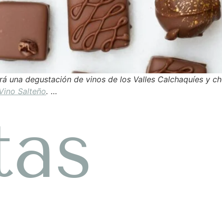
zará una degustación de vinos de los Valles Calchaquíes y 
Vino Salteño
.
…
tas