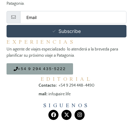
Patagonia.
Subscribe
EXPERIENCIAS
Un agente de viajes especializado lo atenderá a la breveda para
planificar su próximo viaje a Patagonia.
+54 9 294 435-5222
EDITORIAL
Contacto:
+54 9 294 448-4490
mail:
info@aire.life
SIGUENOS