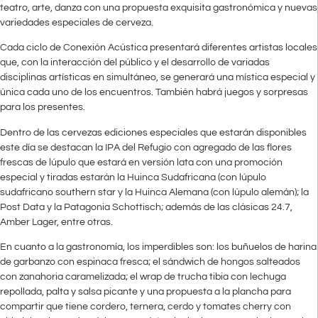
teatro, arte, danza con una propuesta exquisita gastronómica y nuevas
variedades especiales de cerveza.
Cada ciclo de Conexión Acústica presentará diferentes artistas locales
que, con la interacción del público y el desarrollo de variadas
disciplinas artísticas en simultáneo, se generará una mística especial y
única cada uno de los encuentros. También habrá juegos y sorpresas
para los presentes.
Dentro de las cervezas ediciones especiales que estarán disponibles
este día se destacan la IPA del Refugio con agregado de las flores
frescas de lúpulo que estará en versión lata con una promoción
especial y tiradas estarán la Huinca Sudafricana (con lúpulo
sudafricano southern star y la Huinca Alemana (con lúpulo alemán); la
Post Data y la Patagonia Schottisch; además de las clásicas 24.7,
Amber Lager, entre otras.
En cuanto a la gastronomía, los imperdibles son: los buñuelos de harina
de garbanzo con espinaca fresca; el sándwich de hongos salteados
con zanahoria caramelizada; el wrap de trucha tibia con lechuga
repollada, palta y salsa picante y una propuesta a la plancha para
compartir que tiene cordero, ternera, cerdo y tomates cherry con