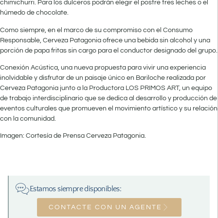
chimichurri. Para los dulceros podrán elegir el postre tres leches o el
húmedo de chocolate.
Como siempre, en el marco de su compromiso con el Consumo
Responsable, Cerveza Patagonia ofrece una bebida sin alcohol y una
porción de papa fritas sin cargo para el conductor designado del grupo.
Conexión Acústica, una nueva propuesta para vivir una experiencia
inolvidable y disfrutar de un paisaje único en Bariloche realizada por
Cerveza Patagonia junto a la Productora LOS PRIMOS ART, un equipo
de trabajo interdisciplinario que se dedica al desarrollo y producción de
eventos culturales que promueven el movimiento artístico y su relación
con la comunidad.
Imagen: Cortesía de Prensa Cerveza Patagonia.
Estamos siempre disponibles:
CONTACTE CON UN AGENTE