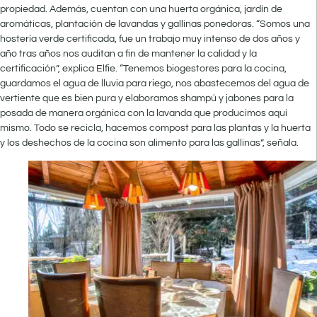
propiedad. Además, cuentan con una huerta orgánica, jardín de
aromáticas, plantación de lavandas y gallinas ponedoras. “Somos una
hostería verde certificada, fue un trabajo muy intenso de dos años y
año tras años nos auditan a fin de mantener la calidad y la
certificación”, explica Elfie. “Tenemos biogestores para la cocina,
guardamos el agua de lluvia para riego, nos abastecemos del agua de
vertiente que es bien pura y elaboramos shampú y jabones para la
posada de manera orgánica con la lavanda que producimos aquí
mismo. Todo se recicla, hacemos compost para las plantas y la huerta
y los deshechos de la cocina son alimento para las gallinas”, señala.