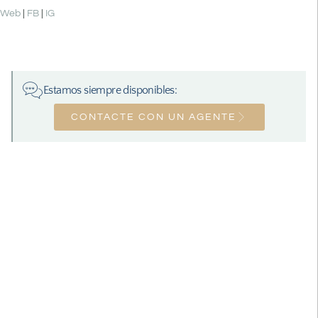
Web
|
FB
|
IG
Estamos siempre disponibles:
CONTACTE CON UN AGENTE