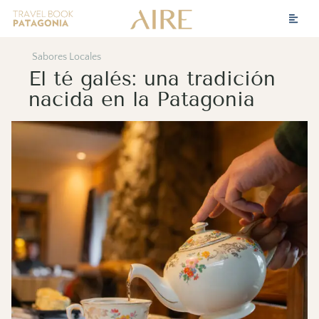
Sabores Locales
El té galés: una tradición
nacida en la Patagonia