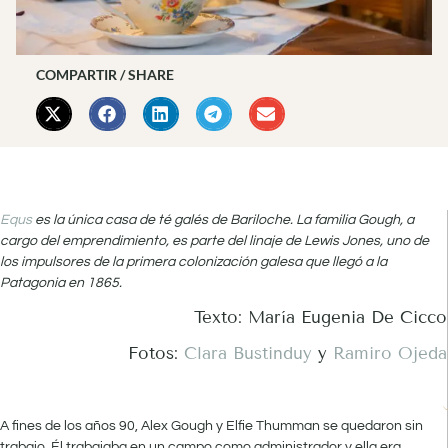
COMPARTIR / SHARE
Equs
es la única casa de té galés de Bariloche. La familia Gough, a
cargo del emprendimiento, es parte del linaje de Lewis Jones, uno de
los impulsores de la primera colonización galesa que llegó a la
Patagonia en 1865.
Texto: María Eugenia De Cicco
Fotos:
Clara Bustinduy
y
Ramiro Ojeda
A fines de los años 90, Alex Gough y Elfie Thumman se quedaron sin
trabajo. Él trabajaba en un campo como administrador y ella era