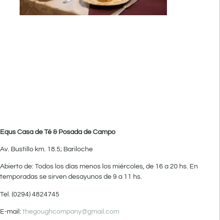
Equs Casa de Té & Posada de Campo
Av. Bustillo km. 18.5; Bariloche
Abierto de: Todos los días menos los miércoles, de 16 a 20 hs. En
temporadas se sirven desayunos de 9 a 11 hs.
Tel. (0294) 4824745
E-mail:
thegoughcompany@gmail.com