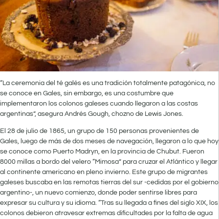
“La ceremonia del té galés es una tradición totalmente patagónica, no
se conoce en Gales, sin embargo, es una costumbre que
implementaron los colonos galeses cuando llegaron a las costas
argentinas”, asegura Andrés Gough, chozno de Lewis Jones.
El 28 de julio de 1865, un grupo de 150 personas provenientes de
Gales, luego de más de dos meses de navegación, llegaron a lo que hoy
se conoce como Puerto Madryn, en la provincia de Chubut. Fueron
8000 millas a bordo del velero “Mimosa” para cruzar el Atlántico y llegar
al continente americano en pleno invierno. Este grupo de migrantes
galeses buscaba en las remotas tierras del sur -cedidas por el gobierno
argentino-, un nuevo comienzo, donde poder sentirse libres para
expresar su cultura y su idioma. “Tras su llegada a fines del siglo XIX, los
colonos debieron atravesar extremas dificultades por la falta de agua