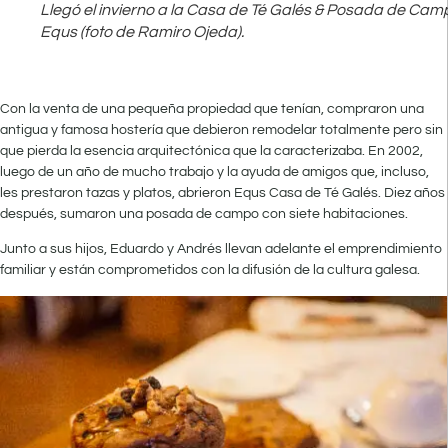
Llegó el invierno a la Casa de Té Galés & Posada de Cam
Equs (foto de Ramiro Ojeda).
Con la venta de una pequeña propiedad que tenían, compraron una
antigua y famosa hostería que debieron remodelar totalmente pero sin
que pierda la esencia arquitectónica que la caracterizaba. En 2002,
luego de un año de mucho trabajo y la ayuda de amigos que, incluso,
les prestaron tazas y platos, abrieron Equs Casa de Té Galés. Diez años
después, sumaron una posada de campo con siete habitaciones.
Junto a sus hijos, Eduardo y Andrés llevan adelante el emprendimiento
familiar y están comprometidos con la difusión de la cultura galesa.