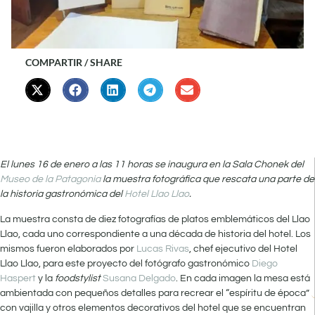
COMPARTIR / SHARE
El lunes 16 de enero a las 11 horas se inaugura en la Sala Chonek del
Museo de la Patagonia
la muestra fotográfica que rescata una parte de
la historia gastronómica del
Hotel Llao Llao
.
La muestra consta de diez fotografías de platos emblemáticos del Llao
Llao, cada uno correspondiente a una década de historia del hotel. Los
mismos fueron elaborados por
Lucas Rivas
, chef ejecutivo del Hotel
Llao Llao, para este proyecto del fotógrafo gastronómico
Diego
Haspert
y la
foodstylist
Susana Delgado
. En cada imagen la mesa está
ambientada con pequeños detalles para recrear el “espíritu de época”
con vajilla y otros elementos decorativos del hotel que se encuentran