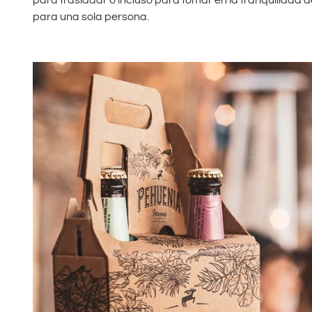
para trasladar o incluso para tomar en la tranquilidad de
para una sola persona.