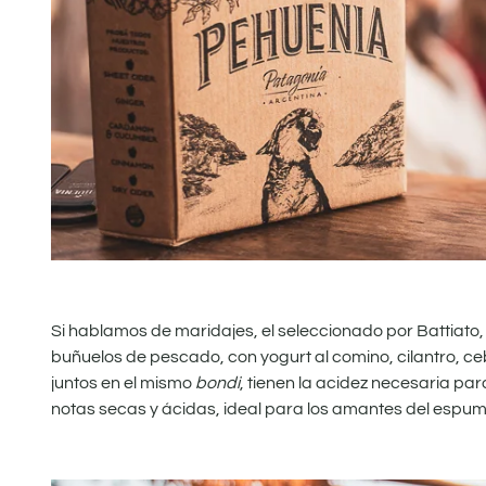
Si hablamos de maridajes, el seleccionado por Battiato,
buñuelos de pescado, con yogurt al comino, cilantro, ce
juntos en el mismo
bondi
, tienen la acidez necesaria par
notas secas y ácidas, ideal para los amantes del espu