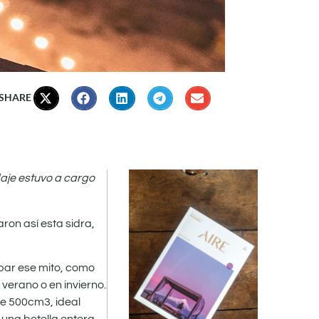
 SHARE
daje estuvo a cargo
ron así esta sidra,
ibar ese mito, como
verano o en invierno.
de 500cm3, ideal