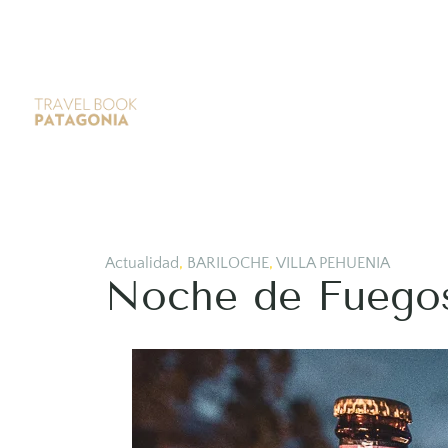
Actualidad
,
BARILOCHE
,
VILLA PEHUENIA
Noche de Fuegos