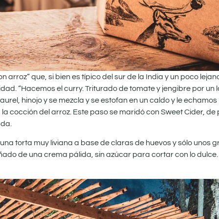
 arroz” que, si bien es típico del sur de la India y un poco leja
dad. “Hacemos el curry. Triturado de tomate y jengibre por un 
laurel, hinojo y se mezcla y se estofan en un caldo y le echamos
la cocción del arroz. Este paso se maridó con Sweet Cider, de
ada.
, una torta muy liviana a base de claras de huevos y sólo unos 
ñado de una crema pálida, sin azúcar para cortar con lo dulce.