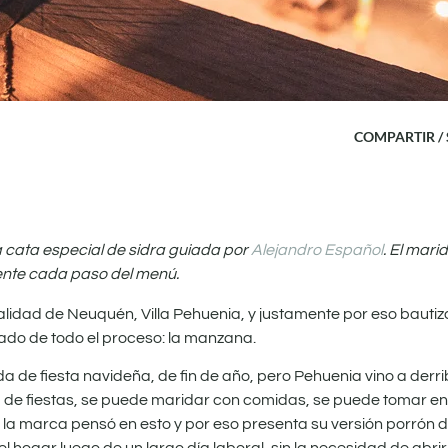
COMPARTIR /
 cata especial de sidra guiada por
Alejandro Español
. El mari
ente cada paso del menú.
idad de Neuquén, Villa Pehuenia, y justamente por eso bautiza
ado de todo el proceso: la manzana.
 de fiesta navideña, de fin de año, pero Pehuenia vino a derr
de fiestas, se puede maridar con comidas, se puede tomar en 
 la marca pensó en esto y por eso presenta su versión porrón 