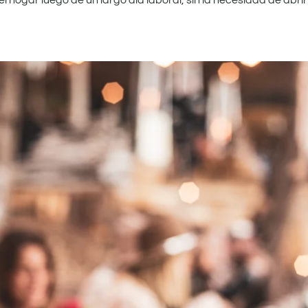
l hogar luego de un largo día laboral, sin la necesidad de abrir