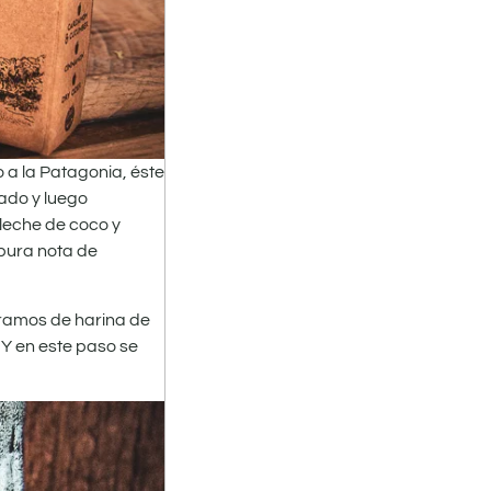
no a la Patagonia, éste
lado y luego
 leche de coco y
 pura nota de
gramos de harina de
 Y en este paso se