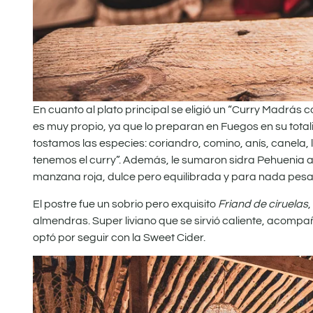
En cuanto al plato principal se eligió un “Curry Madrás con
es muy propio, ya que lo preparan en Fuegos en su totali
tostamos las especies: coriandro, comino, anís, canela, 
tenemos el curry”. Además, le sumaron sidra Pehuenia a 
manzana roja, dulce pero equilibrada y para nada pes
El postre fue un sobrio pero exquisito
Friand de ciruelas
almendras. Super liviano que se sirvió caliente, acompa
optó por seguir con la Sweet Cider.