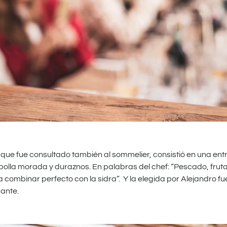
 que fue consultado también al sommelier, consistió en una en
bolla morada y duraznos. En palabras del chef: “Pescado, fruta
a combinar perfecto con la sidra”. Y la elegida por Alejandro fue
mante.