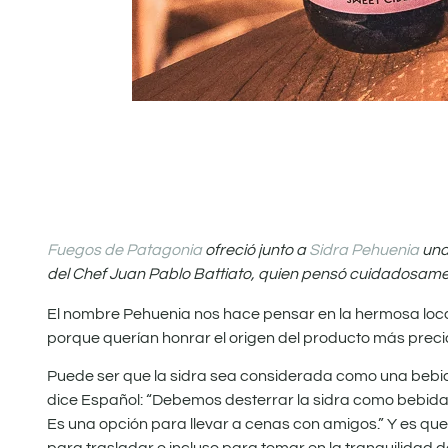
Fuegos de Patagonia
ofreció junto a
Sidra Pehuenia
una
del Chef Juan Pablo Battiato, quien pensó cuidadosam
El nombre Pehuenia nos hace pensar en la hermosa local
porque querían honrar el origen del producto más preci
Puede ser que la sidra sea considerada como una bebida
dice Español: “Debemos desterrar la sidra como bebida 
Es una opción para llevar a cenas con amigos.” Y es que