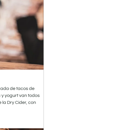
trada de tacos de
 y yogurt van todos
 la Dry Cider, con