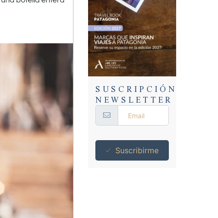
 una botella entera
SUSCRIPCIÓN
NEWSLETTER
Suscribirme