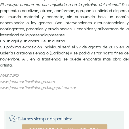
El cuerpo conoce en ese equilibrio o en la pérdida del mismo.”
Sus
propuestas catalizan, atraen, conforman, agrupan la infinidad dispersa
del mundo material y concreto, sin subsumirlo bajo un común
denominador o ley general. Son intervenciones circunstanciales y
contingentes, precarias y provisionales. Henchidas y atiborradas de la
intensidad de la presencia presente.
En un aquí y un ahora. De un cuerpo.
Su próxima exposición individual será el 27 de agosto de 2015 en la
Galería Farrarons Fenoglio (Bariloche) y se podrá visitar hasta fines de
noviembre. Allí, en la trastienda, se puede encontrar más obra del
artista.
MAS INFO
www.josemartinvillalonga.com
www.josemartinvillalonga.blogspot.com.ar
Estamos siempre disponibles: