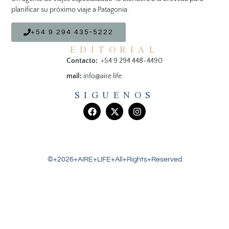
planificar su próximo viaje a Patagonia.
+54 9 294 435-5222
EDITORIAL
Contacto:
+54 9 294 448-4490
mail:
info@aire.life
SIGUENOS
©+2026+AIRE+LIFE+All+Rights+Reserved