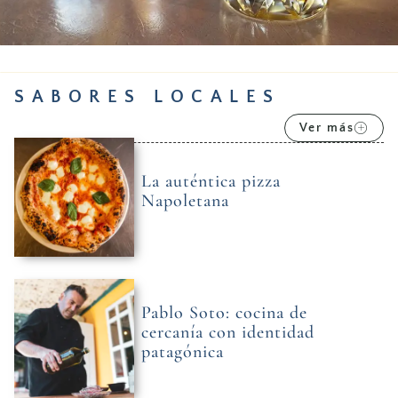
SABORES LOCALES
Ver más
La auténtica pizza
Napoletana
Pablo Soto: cocina de
cercanía con identidad
patagónica