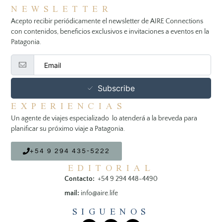
NEWSLETTER
Acepto recibir periódicamente el newsletter de AIRE Connections
con contenidos, beneficios exclusivos e invitaciones a eventos en la
Patagonia.
Subscribe
EXPERIENCIAS
Un agente de viajes especializado lo atenderá a la breveda para
planificar su próximo viaje a Patagonia.
+54 9 294 435-5222
EDITORIAL
Contacto:
+54 9 294 448-4490
mail:
info@aire.life
SIGUENOS