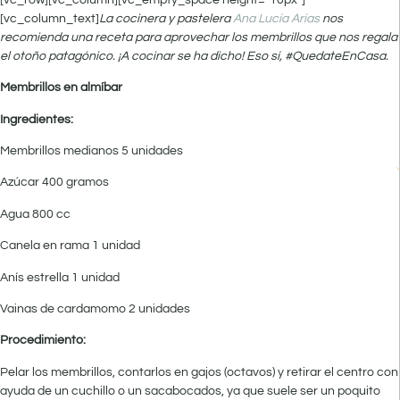
[vc_column_text]
La cocinera y pastelera
Ana Lucía Arias
nos
recomienda una receta para aprovechar los membrillos que nos regala
el otoño patagónico. ¡A cocinar se ha dicho! Eso sí, #QuedateEnCasa.
Membrillos en almíbar
Ingredientes:
Membrillos medianos 5 unidades
Azúcar 400 gramos
Agua 800 cc
Canela en rama 1 unidad
Anís estrella 1 unidad
Vainas de cardamomo 2 unidades
Procedimiento:
Pelar los membrillos, contarlos en gajos (octavos) y retirar el centro con
ayuda de un cuchillo o un sacabocados, ya que suele ser un poquito