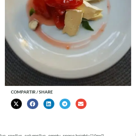
COMPARTIR / SHARE
[vc_row][vc_column][vc_empty_space height=”10px”]