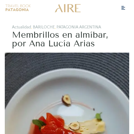
Actualidad
,
BARILOCHE
,
PATAGONIA ARGENTINA
Membrillos en almíbar,
por Ana Lucía Arias