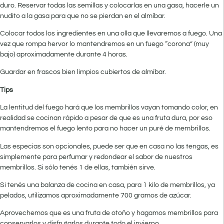
duro. Reservar todas las semillas y colocarlas en una gasa, hacerle un
nudito a la gasa para que no se pierdan en el almíbar.
Colocar todos los ingredientes en una olla que llevaremos a fuego. Una
vez que rompa hervor lo mantendremos en un fuego “corona” (muy
bajo) aproximadamente durante 4 horas.
Guardar en frascos bien limpios cubiertos de almíbar.
Tips
La lentitud del fuego hará que los membrillos vayan tomando color, en
realidad se cocinan rápido a pesar de que es una fruta dura, por eso
mantendremos el fuego lento para no hacer un puré de membrillos.
Las especias son opcionales, puede ser que en casa no las tengas, es
simplemente para perfumar y redondear el sabor de nuestros
membrillos. Si sólo tenés 1 de ellas, también sirve.
Si tenés una balanza de cocina en casa, para 1 kilo de membrillos, ya
pelados, utilizamos aproximadamente 700 gramos de azúcar.
Aprovechemos que es una fruta de otoño y hagamos membrillos para
conservarlos y disfrutarlos durante todo el invierno.