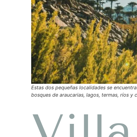
Estas dos pequeñas localidades se encuentra
bosques de araucarias, lagos, termas, ríos 
Vill