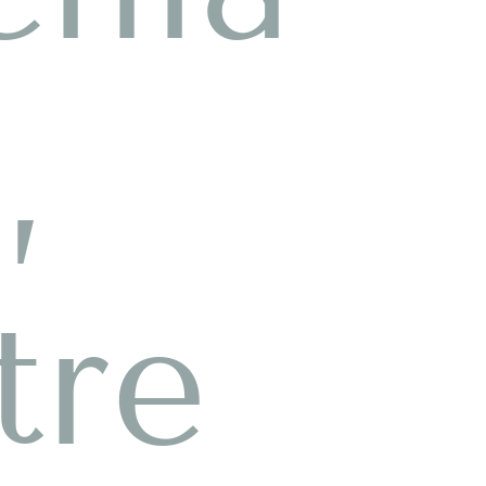
,
tre