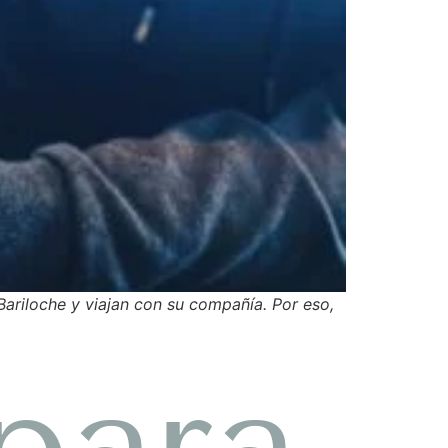
ariloche y viajan con su compañía. Por eso,
para