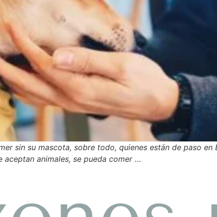
mer sin su mascota, sobre todo, quienes están de paso en B
e aceptan animales, se pueda comer
…
zones 