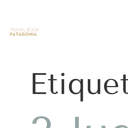
Etique