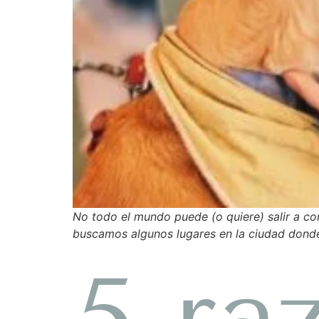
No todo el mundo puede (o quiere) salir a co
buscamos algunos lugares en la ciudad dond
5 ra