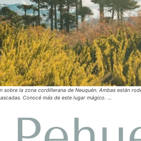
n sobre la zona cordillerana de Neuquén. Ambas están rode
y cascadas. Conocé más de este lugar mágico.
…
a Pehu