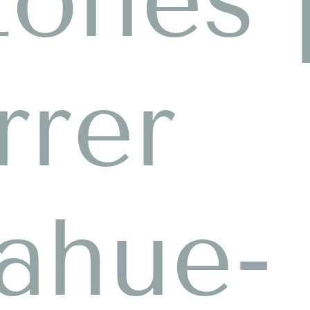
rrer
ahue-