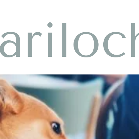
ariloc