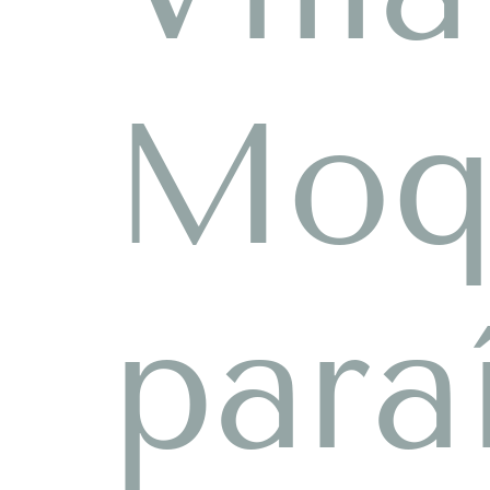
Moq
para